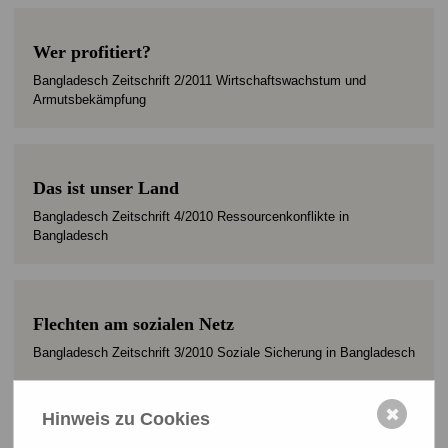
Wer profitiert?
Bangladesch Zeitschrift 2/2011 Wirtschaftswachstum und
Armutsbekämpfung
Das ist unser Land
Bangladesch Zeitschrift 4/2010 Ressourcenkonflikte in
Bangladesch
Flechten am sozialen Netz
Bangladesch Zeitschrift 3/2010 Soziale Sicherung in Bangladesch
✖
Hinweis zu Cookies
Armut ohne Ende