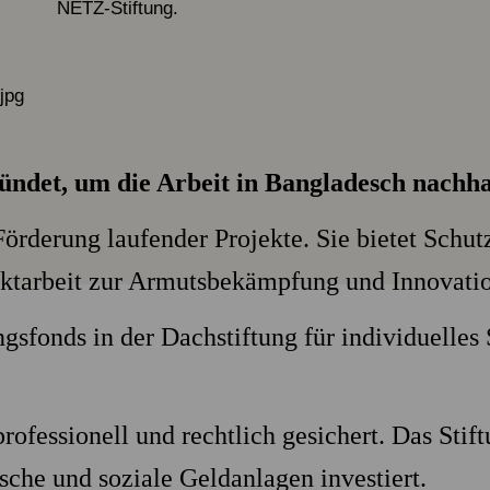
NETZ-Stiftung.
̈ndet, um die Arbeit in Bangladesch nachha
 Förderung laufender Projekte. Sie bietet Schu
jektarbeit zur Armutsbekämpfung und Innovati
gsfonds in der Dachstiftung für individuelles
professionell und rechtlich gesichert. Das Sti
ische und soziale Geldanlagen investiert.