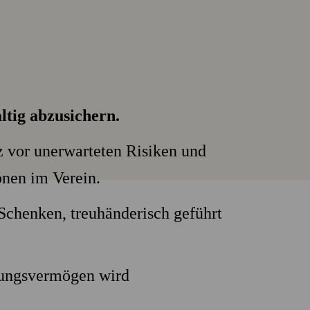
ltig abzusichern.
tz vor unerwarteten Risiken und
onen im Verein.
 Schenken, treuhänderisch geführt
ftungsvermögen wird