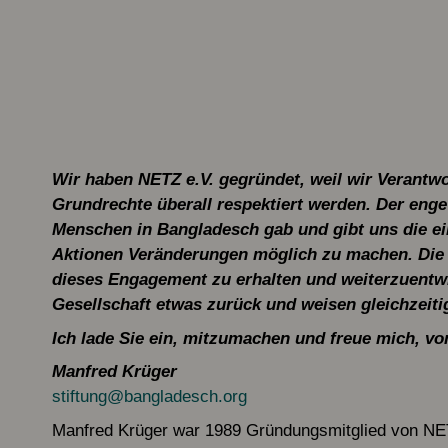
Wir haben NETZ e.V. gegründet, weil wir Verant
Grundrechte überall respektiert werden. Der eng
Menschen in Bangladesch gab und gibt uns die e
Aktionen Veränderungen möglich zu machen. Die 
dieses Engagement zu erhalten und weiterzuentwi
Gesellschaft etwas zurück und weisen gleichzeiti
Ich lade Sie ein, mitzumachen und freue mich, vo
Manfred Krüger
stiftung@bangladesch.org
Manfred Krüger war 1989 Gründungsmitglied von NET