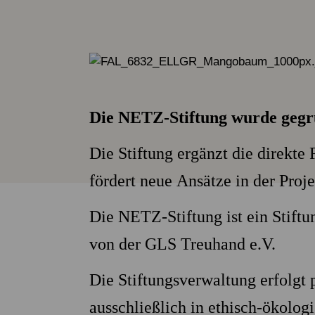
Die NETZ-Stiftung wurde gegru
Die Stiftung ergänzt die direkte
fördert neue Ansätze in der Pro
Die NETZ-Stiftung ist ein Stiftun
von der GLS Treuhand e.V.
Die Stiftungsverwaltung erfolgt 
ausschließlich in ethisch-ökolog