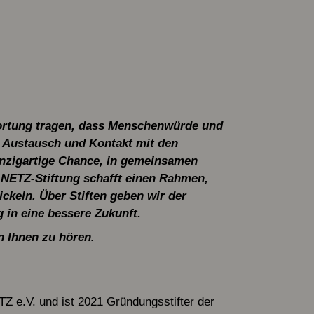
wortung tragen, dass Menschenwürde und
e Austausch und Kontakt mit den
inzigartige Chance, in gemeinsamen
NETZ-Stiftung schafft einen Rahmen,
ckeln. Über Stiften geben wir der
g in eine bessere Zukunft.
n Ihnen zu hören.
Z e.V. und ist 2021 Gründungsstifter der