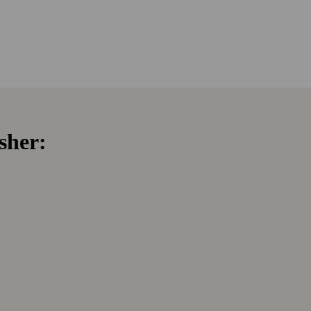
sher: