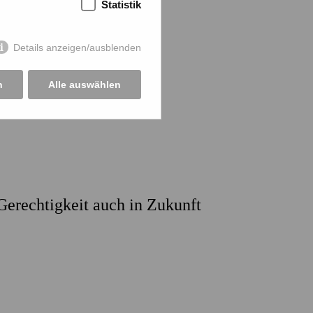
Statistik
Details anzeigen/ausblenden
n
Alle auswählen
Gerechtigkeit auch in Zukunft