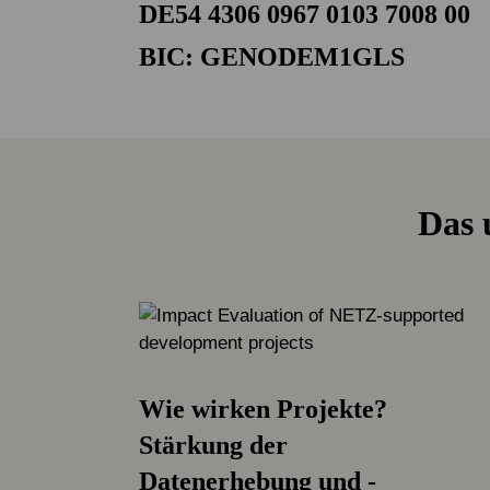
DE54 4306 0967 0103 7008 00
BIC: GENODEM1GLS
Das 
Wie wirken Projekte?
Stärkung der
Datenerhebung und -