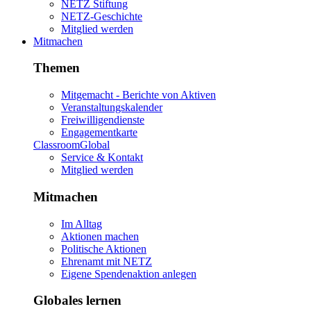
NETZ Stiftung
NETZ-Geschichte
Mitglied werden
Mitmachen
Themen
Mitgemacht - Berichte von Aktiven
Veranstaltungskalender
Freiwilligendienste
Engagementkarte
ClassroomGlobal
Service & Kontakt
Mitglied werden
Mitmachen
Im Alltag
Aktionen machen
Politische Aktionen
Ehrenamt mit NETZ
Eigene Spendenaktion anlegen
Globales lernen