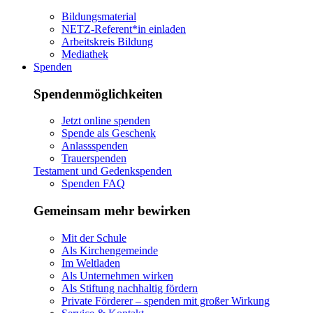
Bildungsmaterial
NETZ-Referent*in einladen
Arbeitskreis Bildung
Mediathek
Spenden
Spendenmöglichkeiten
Jetzt online spenden
Spende als Geschenk
Anlassspenden
Trauerspenden
Testament und Gedenkspenden
Spenden FAQ
Gemeinsam mehr bewirken
Mit der Schule
Als Kirchengemeinde
Im Weltladen
Als Unternehmen wirken
Als Stiftung nachhaltig fördern
Private Förderer – spenden mit großer Wirkung