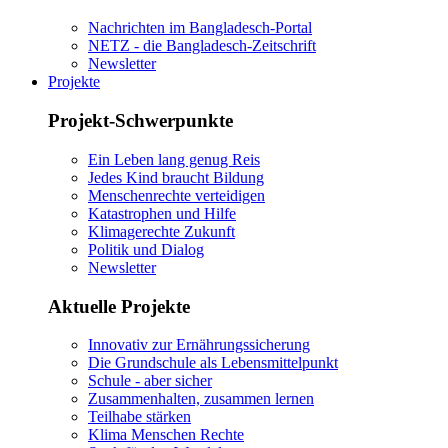
Nachrichten im Bangladesch-Portal
NETZ - die Bangladesch-Zeitschrift
Newsletter
Projekte
Projekt-Schwerpunkte
Ein Leben lang genug Reis
Jedes Kind braucht Bildung
Menschenrechte verteidigen
Katastrophen und Hilfe
Klimagerechte Zukunft
Politik und Dialog
Newsletter
Aktuelle Projekte
Innovativ zur Ernährungssicherung
Die Grundschule als Lebensmittelpunkt
Schule - aber sicher
Zusammenhalten, zusammen lernen
Teilhabe stärken
Klima Menschen Rechte