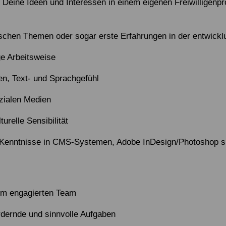
, Deine Ideen und Interessen in einem eigenen Freiwilligenp
ischen Themen oder sogar erste Erfahrungen in der entwicklu
ige Arbeitsweise
, Text- und Sprachgefühl
zialen Medien
urelle Sensibilität
; Kenntnisse in CMS-Systemen, Adobe InDesign/Photoshop s
nem engagierten Team
dernde und sinnvolle Aufgaben