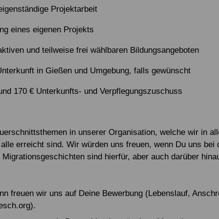
igenständige Projektarbeit
ng eines eigenen Projekts
aktiven und teilweise frei wählbaren Bildungsangeboten
r Unterkunft in Gießen und Umgebung, falls gewünscht
und 170 € Unterkunfts- und Verpflegungszuschuss
Querschnittsthemen in unserer Organisation, welche wir in a
 alle erreicht sind. Wir würden uns freuen, wenn Du uns bei 
 Migrationsgeschichten sind hierfür, aber auch darüber hinau
nn freuen wir uns auf Deine Bewerbung (Lebenslauf, Anschr
sch.org).