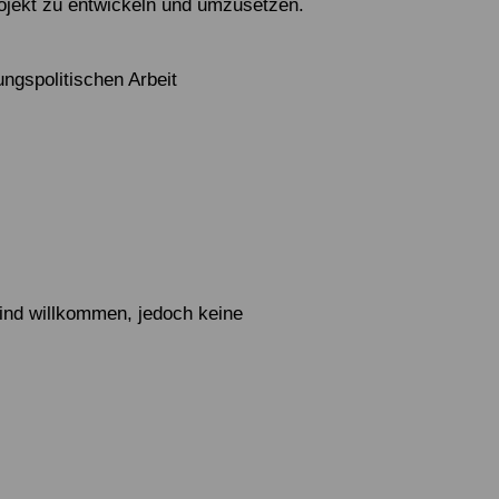
rojekt zu entwickeln und umzusetzen.
ngspolitischen Arbeit
ind willkommen, jedoch keine