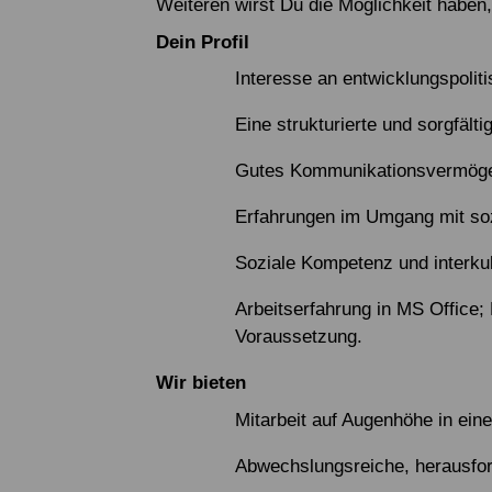
Weiteren wirst Du die Möglichkeit haben
Dein Profil
Interesse an entwicklungspolit
Eine strukturierte und sorgfält
Gutes Kommunikationsvermögen
Erfahrungen im Umgang mit so
Soziale Kompetenz und interkult
Arbeitserfahrung in MS Office
Voraussetzung.
Wir bieten
Mitarbeit auf Augenhöhe in ei
Abwechslungsreiche, herausfor