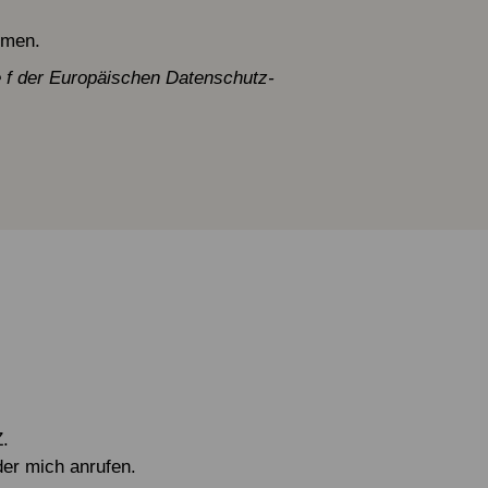
hmen.
 f der Europäischen Datenschutz-
.
der mich anrufen.