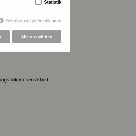
Statistik
Details anzeigen/ausblenden
n
Alle auswählen
ngspolitischen Arbeit