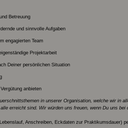
 und Betreuung
dernde und sinnvolle Aufgaben
nem engagierten Team
igenständige Projektarbeit
nach Deiner persönlichen Situation
g
e Vergütung anbieten
Querschnittsthemen in unserer Organisation, welche wir in a
 alle erreicht sind. Wir würden uns freuen, wenn Du uns bei 
Lebenslauf, Anschreiben, Eckdaten zur Praktikumsdauer) 