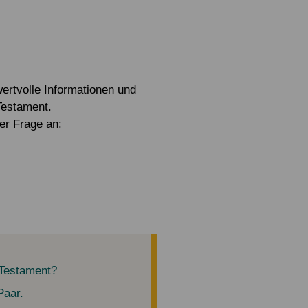
ertvolle Informationen und
Testament.
er Frage an:
 Testament?
Paar.