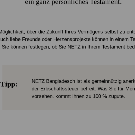
ein ganz persönliches Testament.
Möglichkeit, über die Zukunft Ihres Vermögens selbst zu ent
auch liebe Freunde oder Herzensprojekte können in einem T
. Sie können festlegen, ob Sie NETZ in Ihrem Testament be
NETZ Bangladesch ist als gemeinnützig aner
 Tipp:
der Erbschaftssteuer befreit. Was Sie für M
vorsehen, kommt ihnen zu 100 % zugute.