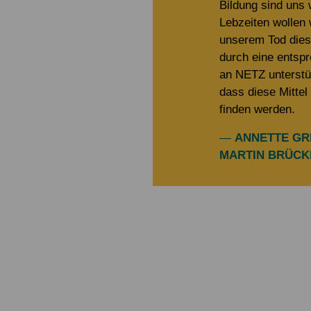
Bildung sind uns 
Lebzeiten wollen
unserem Tod diese
durch eine ents
an NETZ unterstü
dass diese Mitte
finden werden.
—
ANNETTE GR
MARTIN BRÜC