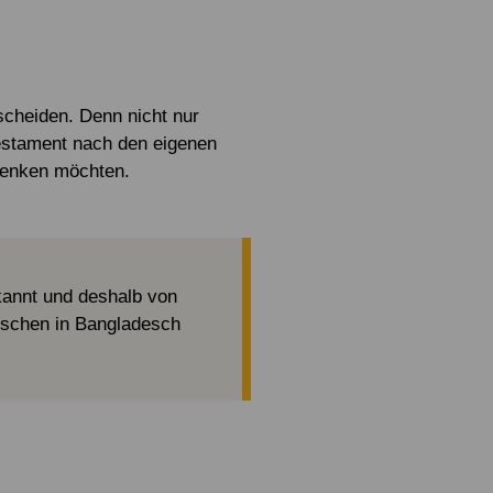
scheiden. Denn nicht nur
estament nach den eigenen
denken möchten.
kannt und deshalb von
enschen in Bangladesch