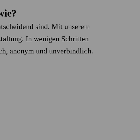
wie?
ntscheidend sind. Mit unserem
staltung. In wenigen Schritten
fach, anonym und unverbindlich.