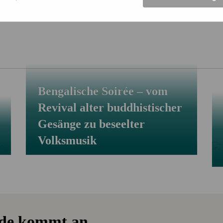
Bengalische Soirée – vom
Revival alter buddhistischer
Gesänge zu beseelter
Volksmusik
nde kommt an.