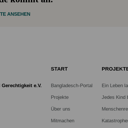
KTE ANSEHEN
START
PROJEKT
Gerechtigkeit e.V.
Bangladesch-Portal
Ein Leben l
Projekte
Jedes Kind 
Über uns
Menschenrec
Mitmachen
Katastrophe