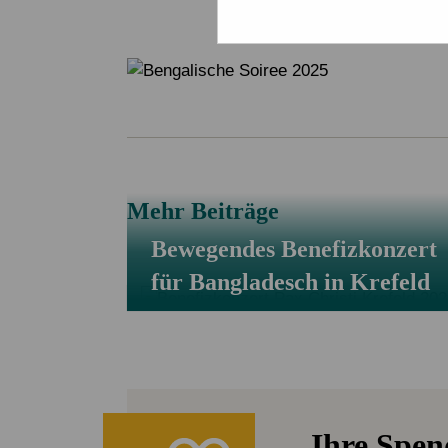
Mehr Beiträge
Bewegendes Benefizkonzert
für Bangladesch in Krefeld
Ihre Spe