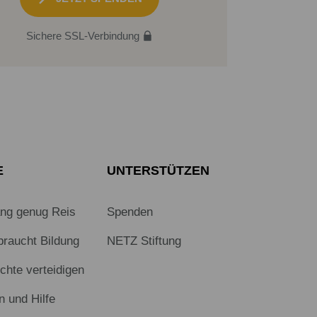
Sichere SSL-Verbindung
E
UNTERSTÜTZEN
ang genug Reis
Spenden
braucht Bildung
NETZ Stiftung
hte verteidigen
n und Hilfe