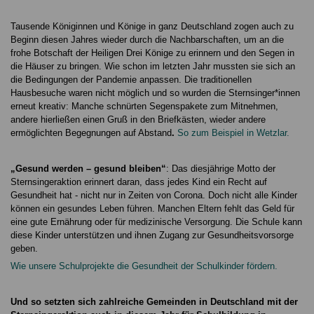
Tausende Königinnen und Könige in ganz Deutschland zogen auch zu
Beginn diesen Jahres wieder durch die Nachbarschaften, um an die
frohe Botschaft der Heiligen Drei Könige zu erinnern und den Segen in
die Häuser zu bringen. Wie schon im letzten Jahr mussten sie sich an
die Bedingungen der Pandemie anpassen. Die traditionellen
Hausbesuche waren nicht möglich und so wurden die Sternsinger*innen
erneut kreativ: Manche schnürten Segenspakete zum Mitnehmen,
andere hierließen einen Gruß in den Briefkästen, wieder andere
ermöglichten Begegnungen auf Abstand
.
So zum Beispiel in Wetzlar.
„Gesund werden – gesund bleiben“
: Das diesjährige Motto der
Sternsingeraktion erinnert daran, dass jedes Kind ein Recht auf
Gesundheit hat - nicht nur in Zeiten von Corona. Doch nicht alle Kinder
können ein gesundes Leben führen. Manchen Eltern fehlt das Geld für
eine gute Ernährung oder für medizinische Versorgung. Die Schule kann
diese Kinder unterstützen und ihnen Zugang zur Gesundheitsvorsorge
geben.
Wie unsere Schulprojekte die Gesundheit der Schulkinder fördern.
Und so setzten sich zahlreiche Gemeinden in Deutschland mit der