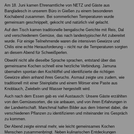
Am 18. Juni kamen Ehrenamtliche von NETZ und Gäste aus
Bangladesch in unserem Büro in Gießen zu einem besonderen
Kochabend zusammen. Bei sommerlichen Temperaturen wurde
gemeinsam geschnippelt, gekocht und natürlich viel gelacht.
Auf den Tisch kamen traditionelle bengalische Gerichte mit Reis, Dal
und verschiedenem Gemüse, das nach landestypischer Art zubereitet
wurde. Für einige Teilnehmende waren die intensiven Gewürze und
Chilis eine echte Herausforderung – nicht nur die Temperaturen sorgten
an diesem Abend für Schweißperlen.
Obwohl nicht alle dieselbe Sprache sprachen, entstand über das
gemeinsame Kochen schnell eine herzliche Verbindung. Jamuna
übernahm spontan den Kochlöffel und identifizierte die richtigen
Gewürze allein anhand ihres Geruchs. Asmaul zeigte uns zudem, wie
traditionell mit einer Steinplatte und einem Mörser eine Paste aus
Knoblauch, Zwiebeln und Wasser hergestellt wird.
Auch nach dem Essen gab es viel Austausch: Unsere Gäste erzählten
von den Gemüsesorten, die sie anbauen, und von ihren Erfahrungen in
der Landwirtschaft. Manchmal halfen Bilder aus dem Internet dabei, die
verschiedenen Pflanzen zu identifizieren und miteinander ins Gespräch
zu kommen.
Der Abend zeigte einmal mehr, wie leicht gemeinsames Kochen
Menschen zusammenbringt. Neben kulinarischen Entdeckungen