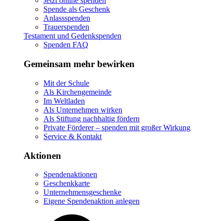
Jetzt online spenden
Spende als Geschenk
Anlassspenden
Trauerspenden
Testament und Gedenkspenden
Spenden FAQ
Gemeinsam mehr bewirken
Mit der Schule
Als Kirchengemeinde
Im Weltladen
Als Unternehmen wirken
Als Stiftung nachhaltig fördern
Private Förderer – spenden mit großer Wirkung
Service & Kontakt
Aktionen
Spendenaktionen
Geschenkkarte
Unternehmensgeschenke
Eigene Spendenaktion anlegen