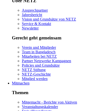
Über NETZ
Ansprechpartner
Jahresbericht
Vision und Grundsätze von NETZ
Service & Kontakt
Newsletter
Gerecht geht gemeinsam
Verein und Mitglieder
Team in Bangladesch
Mitarbeiten bei NETZ
Partner Netzwerke Kampagnen
Policies und Grundsätze
NETZ Stiftung
NETZ-Geschichte
Mitglied werden
Mitmachen
Themen
Mitgemacht - Berichte von Aktiven
Veranstaltungskalender