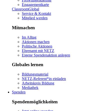
Freiwilligendienste
Engagementkarte
ClassroomGlobal
Service & Kontakt
Mitglied werden
Mitmachen
Im Alltag
Aktionen machen
Politische Aktionen
Ehrenamt mit NETZ
Eigene Spendenaktion anlegen
Globales lernen
Bildungsmaterial
NETZ-Referent*in einladen
Arbeitskreis Bildung
Mediathek
Spenden
Spendenmöglichkeiten