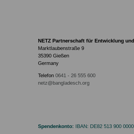
NETZ Partnerschaft für Entwicklung und 
Marktlaubenstraße 9
35390 Gießen
Germany
Telefon
0641 - 26 555 600
netz@bangladesch.org
Spendenkonto:
IBAN:
DE82 513 900 0000