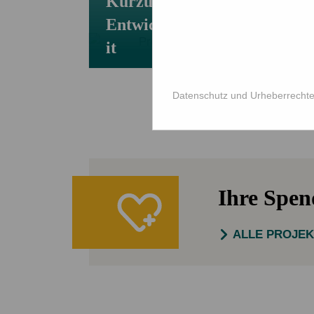
Kürzungen in der
Entwicklungszusammenarbe
it
Datenschutz und Urheberrecht
Ihre Spe
ALLE PROJE