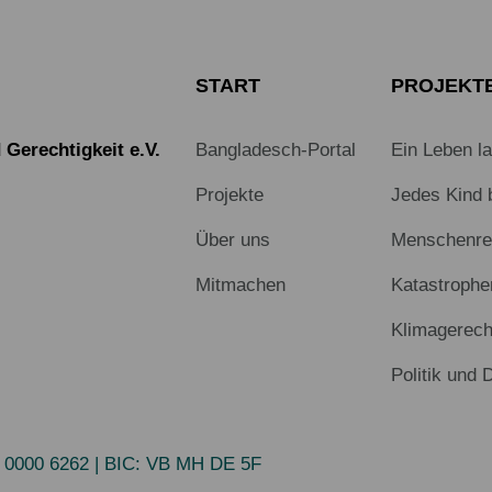
START
PROJEKT
Gerechtigkeit e.V.
Bangladesch-Portal
Ein Leben l
Projekte
Jedes Kind 
Über uns
Menschenrec
Mitmachen
Katastrophe
Klimagerech
Politik und 
 0000 6262
| BIC:
VB MH DE 5F