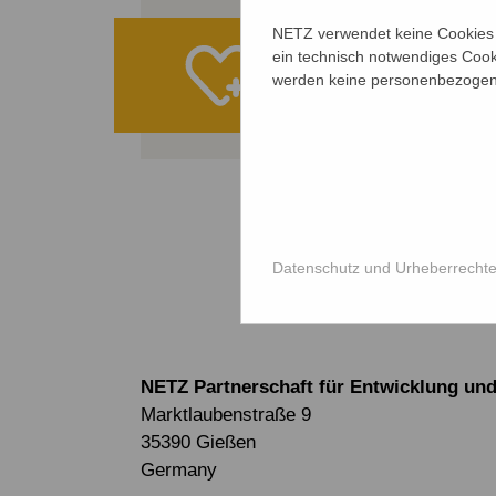
NETZ verwendet keine Cookies f
Ihre Spe
ein technisch notwendiges Cook
werden keine personenbezogene
ALLE PROJE
Datenschutz und Urheberrecht
NETZ Partnerschaft für Entwicklung und 
Marktlaubenstraße 9
35390 Gießen
Germany