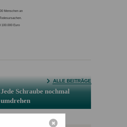
Eigene Spendenaktion anlegen
 100 Menschen an
Mediathek
n Todesursachen.
d 100.000 Euro
ALLE BEITRÄGE
Jede Schraube nochmal
umdrehen
✖