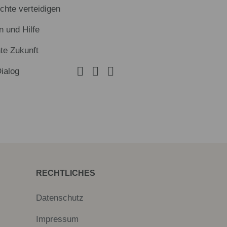
hte verteidigen
n und Hilfe
te Zukunft
Dialog
RECHTLICHES
Datenschutz
Impressum