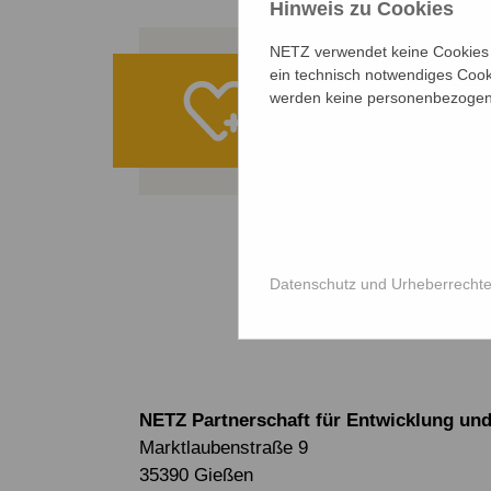
Hinweis zu Cookies
NETZ verwendet keine Cookies f
ein technisch notwendiges Cook
Ihre Spe
werden keine personenbezogene
ALLE PROJE
Datenschutz und Urheberrecht
NETZ Partnerschaft für Entwicklung und 
Marktlaubenstraße 9
35390 Gießen