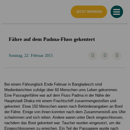
Startseite
JETZT SPENDEN
Fähre auf dem Padma-Fluss gekentert
Sonntag, 22. Februar 2015
Bei einem Fährunglück Ende Februar in Bangladesch sind
Medienberichten zufolge über 60 Menschen ums Leben gekommen.
Eine Passagierfähre war auf dem Fluss Padma in der Nähe der
Hauptstadt Dhaka mit einem Frachtschiff zusammengestoßen und
gekentert. Etwa 150 Menschen waren nach Behördenangaben an Bord
der Fähre. Einige von ihnen konnten nach dem Zusammenstoß ans Ufer
schwimmen und sich retten. Andere waren unter Deck eingeschlossen,
nachdem das Boot gekentert war. Taucher wurden eingesetzt, um die
Eingeschlossenen zu erreichen. Ein Teil der Passagiere wurde nach