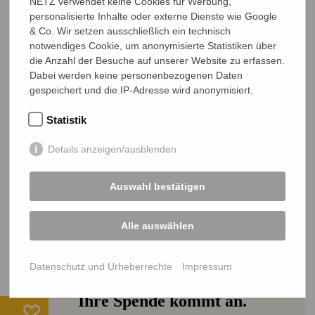
NETZ verwendet keine Cookies für Werbung,
NETZ Bangladesch gestattet.
personalisierte Inhalte oder externe Dienste wie Google
Fotodownload (zip, 1,7 MB)
& Co. Wir setzen ausschließlich ein technisch
notwendiges Cookie, um anonymisierte Statistiken über
die Anzahl der Besuche auf unserer Website zu erfassen.
Dabei werden keine personenbezogenen Daten
gespeichert und die IP-Adresse wird anonymisiert.
Statistik
Mehr Beiträge
ALLE BEITRÄGE
Details anzeigen/ausblenden
Ehrenamtscafé bei NETZ – Engagieren,
Vernetzen, Austauschen
Auswahl bestätigen
Menschenwürde im Ausverkauf – NETZ
How They Stop It!
protestiert gegen Kürzungen in der
Alle auswählen
Entwicklungszusammenarbeit
Datenschutz und Urheberrechte
Impressum
Ihre Spende kommt an.