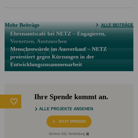
Mehr Beiträge
ALLE BEITRÄGE
Ehrenamtscafé bei NETZ – Engagieren,
Vernetzen, Austauschen
Menschenwürde im Ausverkauf – NETZ
How They Stop It!
protestiert gegen Kürzungen in der
Entwicklungszusammenarbeit
Ihre Spende kommt an.
ALLE PROJEKTE ANSEHEN
JETZT SPENDEN
Sichere SSL-Verbindung