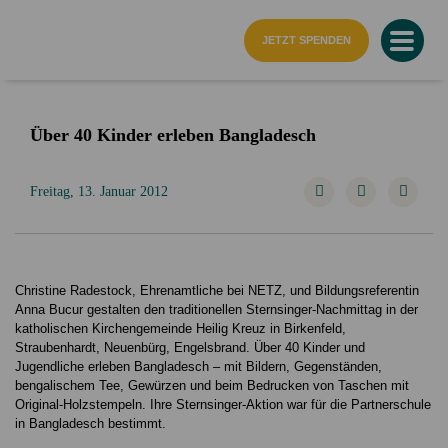
Startseite
JETZT SPENDEN
Über 40 Kinder erleben Bangladesch
Freitag, 13. Januar 2012
Christine Radestock, Ehrenamtliche bei NETZ, und Bildungsreferentin
Anna Bucur gestalten den traditionellen Sternsinger-Nachmittag in der
katholischen Kirchengemeinde Heilig Kreuz in Birkenfeld,
Straubenhardt, Neuenbürg, Engelsbrand. Über 40 Kinder und
Jugendliche erleben Bangladesch – mit Bildern, Gegenständen,
bengalischem Tee, Gewürzen und beim Bedrucken von Taschen mit
Original-Holzstempeln. Ihre Sternsinger-Aktion war für die Partnerschule
in Bangladesch bestimmt.