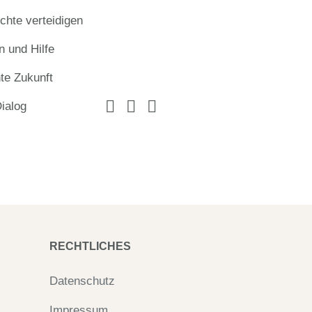
hte verteidigen
n und Hilfe
te Zukunft
Dialog
RECHTLICHES
Datenschutz
Impressum