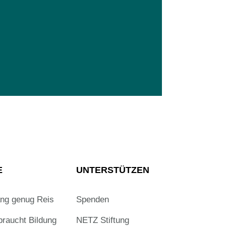
E
UNTERSTÜTZEN
ang genug Reis
Spenden
braucht Bildung
NETZ Stiftung