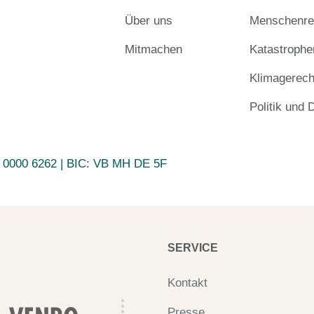
Über uns
Menschenrec
Mitmachen
Katastrophe
Klimagerech
Politik und 
 0000 6262
| BIC:
VB MH DE 5F
SERVICE
Kontakt
Presse