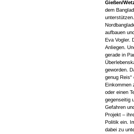
Gießen/Wetz
dem Banglad
unterstützen
Nordbanglade
aufbauen und
Eva Vogler. 
Anliegen. Un
gerade in Pa
Überlebenska
geworden. Da
genug Reis“ 
Einkommen zu
oder einen Te
gegenseitig 
Gefahren und
Projekt – ihr
Politik ein.
dabei zu unte