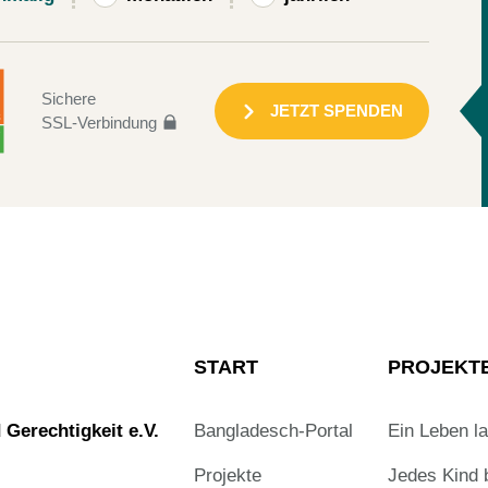
Sichere
JETZT SPENDEN
SSL-Verbindung
START
PROJEKT
Gerechtigkeit e.V.
Bangladesch-Portal
Ein Leben l
Projekte
Jedes Kind 