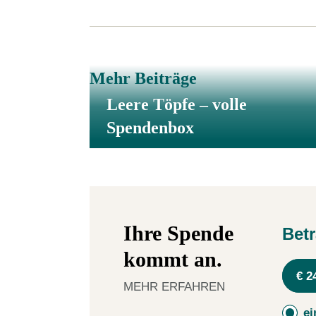
Mehr Beiträge
Leere Töpfe – volle
Spendenbox
Ihre Spende
Bet
kommt an.
€ 2
MEHR ERFAHREN
ei