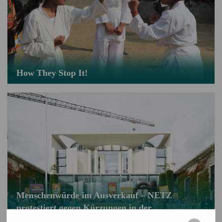
How They Stop It!
Menschenwürde im Ausverkauf – NETZ
protestiert gegen Kürzungen in der
Entwicklungszusammenarbeit