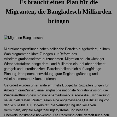
Es braucht einen Plan für die
Migranten, die Bangladesch Milliarden
bringen
Migrationsexpert*innen haben politische Parteien aufgefordert, in ihren
Wahlprogrammen klare Zusagen zur Reform des
Arbeitsmigrationssektors aufzunehmen. Migration sei ein wichtiger
Wirtschaftsfaktor, bringe dem Land Milliarden ein, sei aber schlecht
geregelt und unterfinanziert. Parteien sollten sich auf langfristige
Planung, Kompetenzentwicklung, gute Regierungsführung und
Arbeitnehmerschutz konzentrieren.
Gefordert wurden unter anderem mehr Budget für Sozialleistungen für
Arbeitsmigrant*innen, eine langfristige nationale Migrationsvision, die
Wiedereröffnung geschlossener Arbeitsmärkte sowie die Erschließung
neuer Zielstaaten. Zudem seien eine angemessene Qualifizierung von
der Schule bis zur Universität, die Verringerung der Rolle von
Vermittlern, digitale Registrierungssysteme und bessere
Überweisungskanäle notwendig. Die Regierung gebe derzeit nur einen