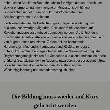
sehr kleinen Anteil des Staatshaushalts für Migration aus, obwohl der
Sektor enorme Einnahmen generiere. Mindestens ein höherer
Budgetanteil sei nötig, um Schutz und Wohlergehen von
Arbeitsmigrant*innen zu sichern.
Fachleute betonten die Bedeutung guter Regierungsführung und
qualitativ hochwertiger Migration. Politische Einflussnahme auf
Rekrutierungsprozesse müsse vermieden werden. Die Entsendung
qualifizierter Arbeitskräfte könne Überweisungen erhöhen und das Leid
von Migrant*innen reduzieren. Zudem sollten bestehende
Reformvorschläge endlich umgesetzt und Rückkehrer besser
unterstützt werden. Hervorgehoben wurde die Notwendigkeit digitaler
Registrierungsmöglichkeiten für Menschen aus allen Landesteilen sowie
stärkerer Sozialleistungen im Ausland, etwa durch besser ausgestattete
Botschaften. Rückkehrer benötigten Unterstützung bei
Wiedereingliederung und Investitionsmöglichkeiten.
Die Bildung muss wieder auf Kurs
gebracht werden