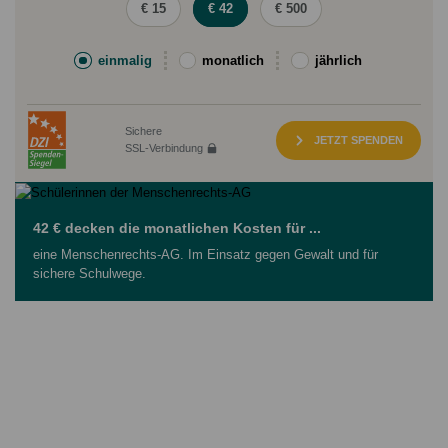
€ 15
€ 42
€ 500
einmalig
monatlich
jährlich
Sichere
JETZT SPENDEN
SSL-Verbindung
42
€
decken die monatlichen Kosten für ...
eine Menschenrechts-AG. Im Einsatz gegen Gewalt und für
sichere Schulwege.