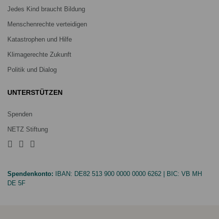
Jedes Kind braucht Bildung
Menschenrechte verteidigen
Katastrophen und Hilfe
Klimagerechte Zukunft
Politik und Dialog
UNTERSTÜTZEN
Spenden
NETZ Stiftung
Spendenkonto:
IBAN:
DE82 513 900 0000 0000 6262
| BIC:
VB MH
DE 5F