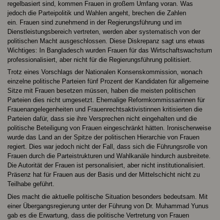
regelbasiert sind, kommen Frauen in großem Umfang voran. Was
jedoch die Parteipolitik und Wahlen angeht, brechen die Zahlen
ein. Frauen sind zunehmend in der Regierungsführung und im
Dienstleistungsbereich vertreten, werden aber systematisch von der
politischen Macht ausgeschlossen. Diese Diskrepanz sagt uns etwas
Wichtiges: In Bangladesch wurden Frauen für das Wirtschaftswachstum
professionalisiert, aber nicht für die Regierungsführung politisiert.
Trotz eines Vorschlags der Nationalen Konsenskommission, wonach
einzelne politische Parteien fünf Prozent der Kandidaten für allgemeine
Sitze mit Frauen besetzen müssen, haben die meisten politischen
Parteien dies nicht umgesetzt. Ehemalige Reformkommissarinnen für
Frauenangelegenheiten und Frauenrechtsaktivistinnen kritisierten die
Parteien dafür, dass sie ihre Versprechen nicht eingehalten und die
politische Beteiligung von Frauen eingeschränkt hätten. Ironischerweise
wurde das Land an der Spitze der politischen Hierarchie von Frauen
regiert. Dies war jedoch nicht der Fall, dass sich die Führungsrolle von
Frauen durch die Parteistrukturen und Wahlkanäle hindurch ausbreitete.
Die Autorität der Frauen ist personalisiert, aber nicht institutionalisiert.
Präsenz hat für Frauen aus der Basis und der Mittelschicht nicht zu
Teilhabe geführt.
Dies macht die aktuelle politische Situation besonders bedeutsam. Mit
einer Übergangsregierung unter der Führung von Dr. Muhammad Yunus
gab es die Erwartung, dass die politische Vertretung von Frauen