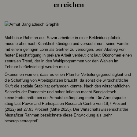
erreichen
Mahbubur Rahman aus Savar arbeitete in einer Bekleidungsfabrik,
musste aber nach Krankheit kündigen und versucht nun, seine Familie
mit einem geringen Lohn als Gärtner zu versorgen. Sein Abstieg von
fester Beschäftigung in prekäre Arbeit verdeutlicht laut Ökonomen einen
zentralen Trend, der in den Wahlprogrammen vor den Wahlen im
Februar berücksichtigt werden muss.
Ökonomen warnen, dass es einen Plan für Verteilungsgerechtigkeit und
die Schaffung von Arbeitsplätzen braucht, da sonst die wirtschaftliche
Kluft die soziale Stabilität gefährden könnte. Nach den wirtschaftlichen
Schocks der Pandemie und hoher Inflation macht Bangladesch
keine Fortschritte bei der Armutsbekämpfung mehr. Die Armutsquote
stieg laut Power and Participation Research Centre von 18,7 Prozent
(2022) auf 27,93 Prozent (Mitte 2025). Der Wirtschaftswissenschaftler
Mustafizur Rahman bezeichnete diese Entwicklung als „sehr
besorgniserregend“.