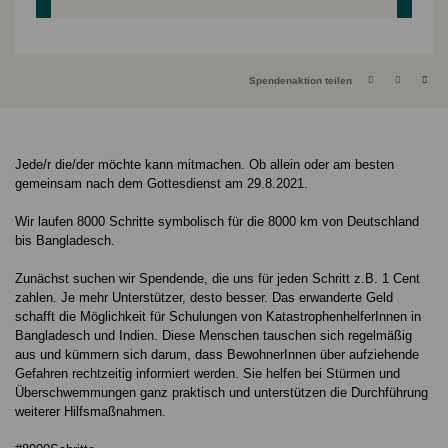
Spendenaktion teilen
Jede/r die/der möchte kann mitmachen. Ob allein oder am besten
gemeinsam nach dem Gottesdienst am 29.8.2021.
Wir laufen 8000 Schritte symbolisch für die 8000 km von Deutschland
bis Bangladesch.
Zunächst suchen wir Spendende, die uns für jeden Schritt z.B. 1 Cent
zahlen. Je mehr Unterstützer, desto besser. Das erwanderte Geld
schafft die Möglichkeit für Schulungen von KatastrophenhelferInnen in
Bangladesch und Indien. Diese Menschen tauschen sich regelmäßig
aus und kümmern sich darum, dass BewohnerInnen über aufziehende
Gefahren rechtzeitig informiert werden. Sie helfen bei Stürmen und
Überschwemmungen ganz praktisch und unterstützen die Durchführung
weiterer Hilfsmaßnahmen.