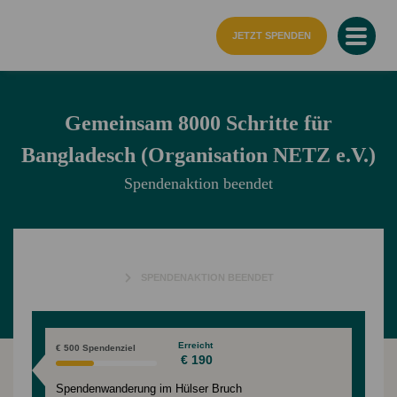
Startseite
JETZT SPENDEN
Gemeinsam 8000 Schritte für
Bangladesch (Organisation NETZ e.V.)
Spendenaktion beendet
SPENDENAKTION BEENDET
Erreicht
€ 500 Spendenziel
€ 190
Spendenwanderung im Hülser Bruch