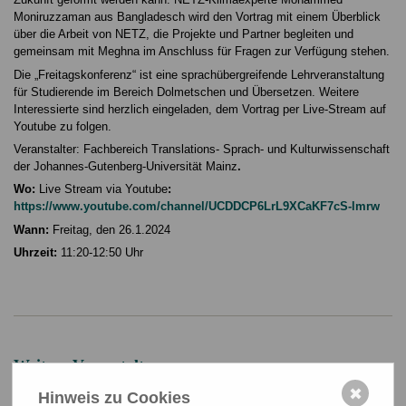
Moniruzzaman aus Bangladesch wird den Vortrag mit einem Überblick
über die Arbeit von NETZ, die Projekte und Partner begleiten und
gemeinsam mit Meghna im Anschluss für Fragen zur Verfügung stehen.
Die „Freitagskonferenz“ ist eine sprachübergreifende Lehrveranstaltung
für Studierende im Bereich Dolmetschen und Übersetzen. Weitere
Interessierte sind herzlich eingeladen, dem Vortrag per Live-Stream auf
Youtube zu folgen.
Veranstalter:
Fachbereich Translations- Sprach- und Kulturwissenschaft
der Johannes-Gutenberg-Universität Mainz
.
Wo:
Live Stream via Youtube
:
https://www.youtube.com/channel/UCDDCP6LrL9XCaKF7cS-lmrw
Wann:
Freitag, den 26.1.2024
Uhrzeit:
11:20-12:50 Uhr
Weitere Veranstaltungen
✖
Hinweis zu Cookies