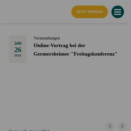
Startseite
JETZT SPENDEN
Veranstaltungen
JAN
Online-Vortrag bei der
26
Germersheimer "Freitagskonferenz"
2024