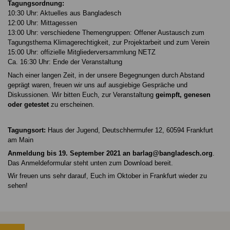
Tagungsordnung:
10:30 Uhr: Aktuelles aus Bangladesch
12:00 Uhr: Mittagessen
13:00 Uhr: verschiedene Themengruppen: Offener Austausch zum
Tagungsthema Klimagerechtigkeit, zur Projektarbeit und zum Verein
15:00 Uhr: offizielle Mitgliederversammlung NETZ
Ca. 16:30 Uhr: Ende der Veranstaltung
Nach einer langen Zeit, in der unsere Begegnungen durch Abstand
geprägt waren, freuen wir uns auf ausgiebige Gespräche und
Diskussionen. Wir bitten Euch, zur Veranstaltung
geimpft, genesen
oder getestet
zu erscheinen.
Tagungsort:
Haus der Jugend, Deutschherrnufer 12, 60594 Frankfurt
am Main
Anmeldung bis 19. September 2021 an barlag@bangladesch.org
.
Das Anmeldeformular steht unten zum Download bereit.
Wir freuen uns sehr darauf, Euch im Oktober in Frankfurt wieder zu
sehen!