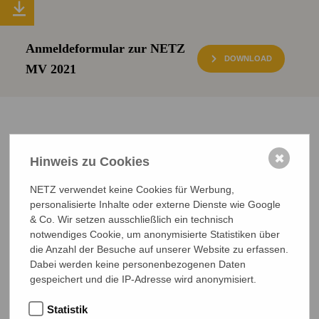
Anmeldeformular zur NETZ
DOWNLOAD
MV 2021
✖
Hinweis zu Cookies
Hallo, ich bin
Leonard Barlag.
Haben Sie Fragen zur Veranstaltung von
NETZ? Möchten Sie sich anmelden? Kontaktieren Sie mich.
NETZ verwendet keine Cookies für Werbung,
personalisierte Inhalte oder externe Dienste wie Google
0641 - 26 555 616
barlag@bangladesch.org
& Co. Wir setzen ausschließlich ein technisch
notwendiges Cookie, um anonymisierte Statistiken über
die Anzahl der Besuche auf unserer Website zu erfassen.
Dabei werden keine personenbezogenen Daten
gespeichert und die IP-Adresse wird anonymisiert.
Weitere Veranstaltungen
Statistik