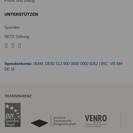
Politik und Dialog
UNTERSTÜTZEN
Spenden
NETZ Stiftung
Spendenkonto:
IBAN:
DE82 513 900 0000 0000 6262
| BIC:
VB MH
DE 5F
TRANSPARENZ