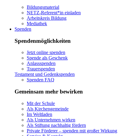
Bildungsmaterial
NETZ-Referent*in einladen
Arbeitskreis Bildung
Mediathek
Spenden
Spendenmöglichkeiten
Jetzt online spenden
Spende als Geschenk
Anlassspenden
Trauerspenden
Testament und Gedenkspenden
Spenden FAQ
Gemeinsam mehr bewirken
Mit der Schule
Als Kirchengemeinde
Im Weltladen
Als Unternehmen wirken
Als Stiftung nachhaltig fördern
Private Förderer – spenden mit großer Wirkung