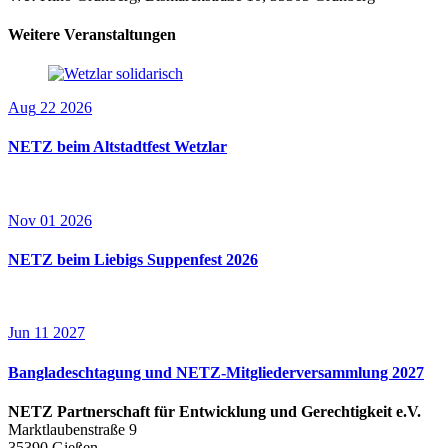
Weitere Veranstaltungen
Aug
22
2026
NETZ beim Altstadtfest Wetzlar
Nov
01
2026
NETZ beim Liebigs Suppenfest 2026
Jun
11
2027
Bangladeschtagung und NETZ-Mitgliederversammlung 2027
NETZ Partnerschaft für Entwicklung und Gerechtigkeit e.V.
Marktlaubenstraße 9
35390 Gießen