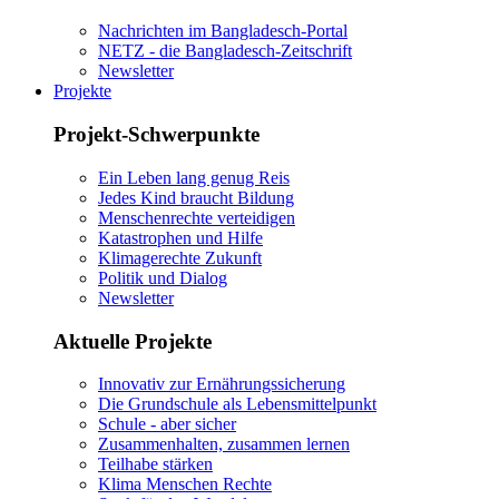
Nachrichten im Bangladesch-Portal
NETZ - die Bangladesch-Zeitschrift
Newsletter
Projekte
Projekt-Schwerpunkte
Ein Leben lang genug Reis
Jedes Kind braucht Bildung
Menschenrechte verteidigen
Katastrophen und Hilfe
Klimagerechte Zukunft
Politik und Dialog
Newsletter
Aktuelle Projekte
Innovativ zur Ernährungssicherung
Die Grundschule als Lebensmittelpunkt
Schule - aber sicher
Zusammenhalten, zusammen lernen
Teilhabe stärken
Klima Menschen Rechte