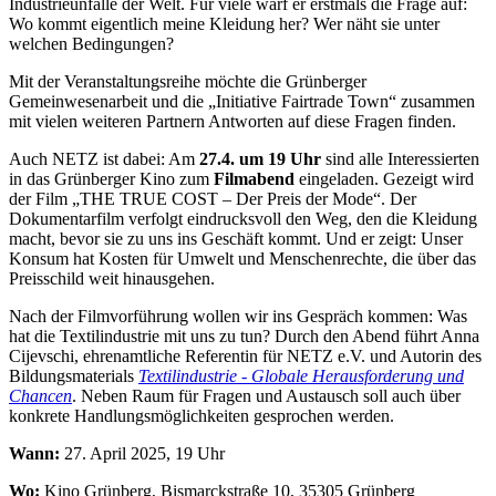
Industrieunfälle der Welt. Für viele warf er erstmals die Frage auf:
Wo kommt eigentlich meine Kleidung her? Wer näht sie unter
welchen Bedingungen?
Mit der Veranstaltungsreihe möchte die Grünberger
Gemeinwesenarbeit und die „Initiative Fairtrade Town“ zusammen
mit vielen weiteren Partnern Antworten auf diese Fragen finden.
Auch NETZ ist dabei: Am
27.4. um 19 Uhr
sind alle Interessierten
in das Grünberger Kino zum
Filmabend
eingeladen. Gezeigt wird
der Film „THE TRUE COST – Der Preis der Mode“. Der
Dokumentarfilm verfolgt eindrucksvoll den Weg, den die Kleidung
macht, bevor sie zu uns ins Geschäft kommt. Und er zeigt: Unser
Konsum hat Kosten für Umwelt und Menschenrechte, die über das
Preisschild weit hinausgehen.
Nach der Filmvorführung wollen wir ins Gespräch kommen: Was
hat die Textilindustrie mit uns zu tun? Durch den Abend führt Anna
Cijevschi, ehrenamtliche Referentin für NETZ e.V. und Autorin des
Bildungsmaterials
Textilindustrie - Globale Herausforderung und
Chancen
. Neben Raum für Fragen und Austausch soll auch über
konkrete Handlungsmöglichkeiten gesprochen werden.
Wann:
27. April 2025, 19 Uhr
Wo:
Kino Grünberg, Bismarckstraße 10, 35305 Grünberg