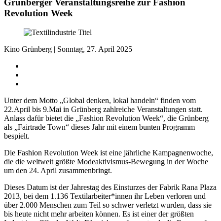
Grünberger Veranstaltungsreihe zur Fashion
Revolution Week
Kino Grünberg | Sonntag, 27. April 2025
Unter dem Motto „Global denken, lokal handeln“ finden vom
22.April bis 9.Mai in Grünberg zahlreiche Veranstaltungen statt.
Anlass dafür bietet die „Fashion Revolution Week“, die Grünberg
als „Fairtrade Town“ dieses Jahr mit einem bunten Programm
bespielt.
Die Fashion Revolution Week ist eine jährliche Kampagnenwoche,
die die weltweit größte Modeaktivismus-Bewegung in der Woche
um den 24. April zusammenbringt.
Dieses Datum ist der Jahrestag des Einsturzes der Fabrik Rana Plaza
2013, bei dem 1.136 Textilarbeiter*innen ihr Leben verloren und
über 2.000 Menschen zum Teil so schwer verletzt wurden, dass sie
bis heute nicht mehr arbeiten können. Es ist einer der größten