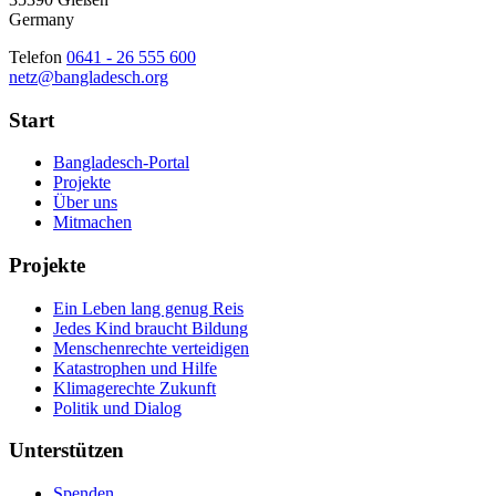
Germany
Telefon
0641 - 26 555 600
netz@bangladesch.org
Start
Bangladesch-Portal
Projekte
Über uns
Mitmachen
Projekte
Ein Leben lang genug Reis
Jedes Kind braucht Bildung
Menschenrechte verteidigen
Katastrophen und Hilfe
Klimagerechte Zukunft
Politik und Dialog
Unterstützen
Spenden