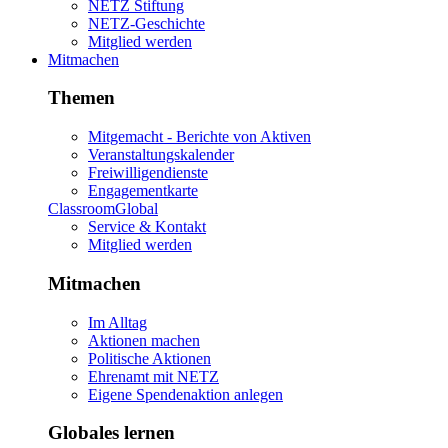
NETZ Stiftung
NETZ-Geschichte
Mitglied werden
Mitmachen
Themen
Mitgemacht - Berichte von Aktiven
Veranstaltungskalender
Freiwilligendienste
Engagementkarte
ClassroomGlobal
Service & Kontakt
Mitglied werden
Mitmachen
Im Alltag
Aktionen machen
Politische Aktionen
Ehrenamt mit NETZ
Eigene Spendenaktion anlegen
Globales lernen