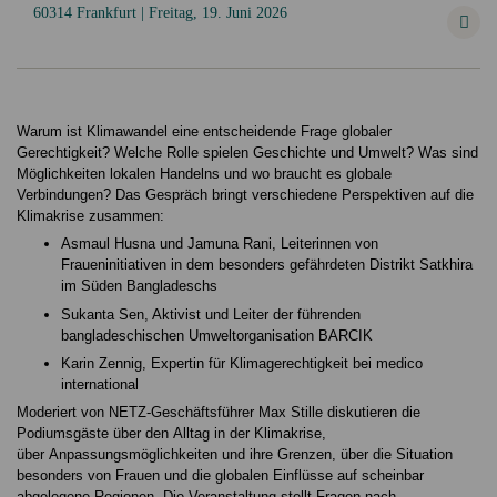
60314 Frankfurt | Freitag, 19. Juni 2026
Warum ist Klimawandel eine entscheidende Frage globaler
Gerechtigkeit? Welche Rolle spielen Geschichte und Umwelt? Was sind
Möglichkeiten lokalen Handelns und wo braucht es globale
Verbindungen? Das Gespräch bringt verschiedene Perspektiven auf die
Klimakrise zusammen:
Asmaul Husna und Jamuna Rani, Leiterinnen von
Fraueninitiativen in dem besonders gefährdeten Distrikt Satkhira
im Süden Bangladeschs
Sukanta Sen, Aktivist und Leiter der führenden
bangladeschischen Umweltorganisation BARCIK
Karin Zennig, Expertin für Klimagerechtigkeit bei medico
international
Moderiert von NETZ-Geschäftsführer Max Stille diskutieren die
Podiumsgäste über den Alltag in der Klimakrise,
über Anpassungsmöglichkeiten und ihre Grenzen, über die Situation
besonders von Frauen und die globalen Einflüsse auf scheinbar
abgelegene Regionen. Die Veranstaltung stellt Fragen nach