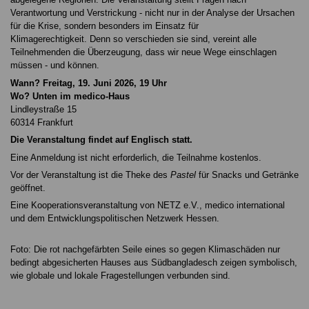
Verantwortung und Verstrickung - nicht nur in der Analyse der Ursachen
für die Krise, sondern besonders im Einsatz für
Klimagerechtigkeit. Denn so verschieden sie sind, vereint alle
Teilnehmenden die Überzeugung, dass wir neue Wege einschlagen
müssen - und können.
Wann? Freitag, 19. Juni 2026, 19 Uhr
Wo? Unten im medico-Haus
Lindleystraße 15
60314 Frankfurt
Die Veranstaltung findet auf Englisch statt.
Eine Anmeldung ist nicht erforderlich, die Teilnahme kostenlos.
Vor der Veranstaltung ist die Theke des
Pastel
für Snacks und Getränke
geöffnet.
Eine Kooperationsveranstaltung von NETZ e.V., medico international
und dem Entwicklungspolitischen Netzwerk Hessen.
Foto: Die rot nachgefärbten Seile eines so gegen Klimaschäden nur
bedingt abgesicherten Hauses aus Südbangladesch zeigen symbolisch,
wie globale und lokale Fragestellungen verbunden sind.