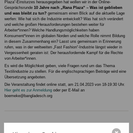
Plaza“-Einsturzes herausgegeben hat wollen wir in der Online-
Gesprächsrunde
10 Jahre nach „Rana Plaza“ – Was ist geblieben
und was bleibt zu tun?
gemeinsam einen Blick auf die aktuelle Lage
werfen: Wie hat sich die Industrie entwickelt? Was hat sich verändert
und welche großen Herausforderungen bestehen weiter für
Arbeiter*innen? Welche Handlungsmöglichkeiten haben
Konsument*innen im globalen Norden und welche Rolle nimmt Bildung
in diesem Zusammenhang ein? Lasst uns gemeinsam in Erinnerung
rufen, was in der weltweiten „Fast Fashion“-Industrie längst wieder in
Vergessenheit geraten ist: Der herausfordernde Kampf für die Rechte
von Arbeiter*innen.
Es wird die Möglichkeit geben, viele Fragen rund um das Thema
Textilindustrie zu stellen. Für die englischsprachigen Beiträge wird eine
Übersetzung angeboten.
Die Veranstaltung findet online statt, am 21.04.2023 von 18-19:30 Uhr.
Hier geht es zur Anmeldung
oder per E-Mail an
boemeke@bangladesch.org
Weitere Veranstaltungen
✖