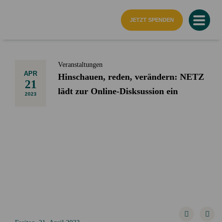
Startseite
JETZT SPENDEN
Veranstaltungen
APR
Hinschauen, reden, verändern: NETZ
21
lädt zur Online-Disksussion ein
2023