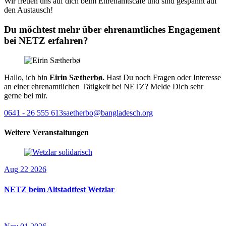
Wir freuen uns auf dich beim Ehrenamtscafé und sind gespannt auf
den Austausch!
Du möchtest mehr über ehrenamtliches Engagement
bei NETZ erfahren?
Hallo, ich bin
Eirin Sætherbø.
Hast Du noch Fragen oder Interesse
an einer ehrenamtlichen Tätigkeit bei NETZ? Melde Dich sehr
gerne bei mir.
0641 - 26 555 613
saetherbo@bangladesch.org
Weitere Veranstaltungen
Aug
22
2026
NETZ beim Altstadtfest Wetzlar