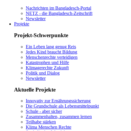
Nachrichten im Bangladesch-Portal
NETZ - die Bangladesch-Zeitschrift
Newsletter
Projekte
Projekt-Schwerpunkte
Ein Leben lang genug Reis
Jedes Kind braucht Bildung
Menschenrechte verteidigen
Katastrophen und Hilfe
Klimagerechte Zukunft
Politik und Dialog
Newsletter
Aktuelle Projekte
Innovativ zur Ernährungssicherung
Die Grundschule als Lebensmittelpunkt
Schule - aber sicher
Zusammenhalten, zusammen lernen
Teilhabe stärken
Klima Menschen Rechte