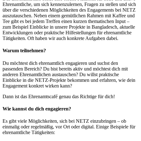
Ehrenamtliche, um sich kennenzulernen, Fragen zu stellen und sich
über die verschiedenen Möglichkeiten des Engagements bei NETZ
auszutauschen. Neben einem gemütlichen Rahmen mit Kaffee und
Tee gibt es bei jedem Treffen einen kurzen thematischen Input –
zum Beispiel Einblicke in unsere Projekte in Bangladesch, aktuelle
Entwicklungen oder praktische Hilfestellungen für ehrenamtliche
Tätigkeiten. Oft haben wir auch konkrete Aufgaben dabei.
Warum teilnehmen?
Du möchtest dich ehrenamtlich engagieren und suchst den
passenden Bereich? Du bist bereits aktiv und möchtest dich mit
anderen Ehrenamtlichen austauschen? Du willst praktische
Einblicke in die NETZ-Projekte bekommen und erfahren, wie dein
Engagement konkret wirken kann?
Dann ist das Ehrenamtscafé genau das Richtige für dich!
Wie kannst du dich engagieren?
Es gibt viele Möglichkeiten, sich bei NETZ einzubringen – ob
einmalig oder regelmäßig, vor Ort oder digital. Einige Beispiele für
ehrenamtliche Tätigkeiten: