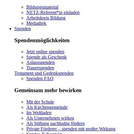
Bildungsmaterial
NETZ-Referent*in einladen
Arbeitskreis Bildung
Mediathek
Spenden
Spendenmöglichkeiten
Jetzt online spenden
Spende als Geschenk
Anlassspenden
Trauerspenden
Testament und Gedenkspenden
Spenden FAQ
Gemeinsam mehr bewirken
Mit der Schule
Als Kirchengemeinde
Im Weltladen
Als Unternehmen wirken
Als Stiftung nachhaltig fördern
Private Förderer – spenden mit großer Wirkung