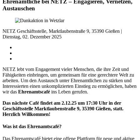
Ehrenamtliche bei NETZ – Engagieren, Vernetzen,
Austauschen
NETZ Geschäftsstelle, Marktlaubenstraße 9, 35390 Gießen |
Dienstag, 02. Dezember 2025
NETZ lebt vom Engagement vieler Menschen, die ihre Zeit und
Fähigkeiten einbringen, um gemeinsam für eine gerechtere Welt zu
arbeiten. Um den Austausch unter Ehrenamtlichen zu stärken und
Interessierten einen unkomplizierten Einstieg zu ermöglichen, haben
wir das
Ehrenamtscafé
ins Leben gerufen.
Das nächste Café findet am 2.12.25 um 17:30 Uhr in der
Geschäftsstelle Marktlaubenstraße 9, 35390 Gießen, statt.
Herzlich Willkommen!
Was ist das Ehrenamtscafé?
Das Ehrenamtscafé bietet eine offene Plattform für neue und aktive