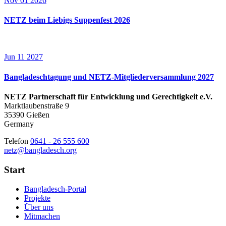
Nov
01
2026
NETZ beim Liebigs Suppenfest 2026
Jun
11
2027
Bangladeschtagung und NETZ-Mitgliederversammlung 2027
NETZ Partnerschaft für Entwicklung und Gerechtigkeit e.V.
Marktlaubenstraße 9
35390 Gießen
Germany
Telefon
0641 - 26 555 600
netz@bangladesch.org
Start
Bangladesch-Portal
Projekte
Über uns
Mitmachen