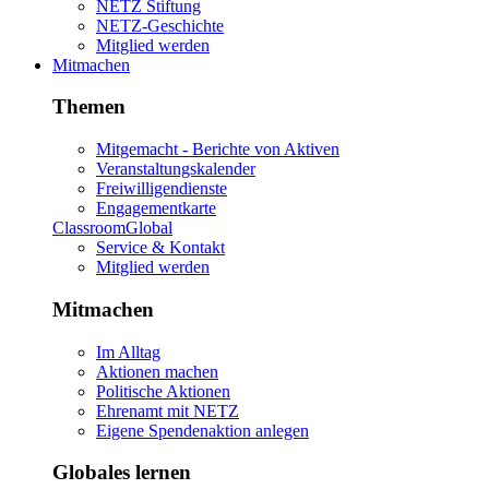
NETZ Stiftung
NETZ-Geschichte
Mitglied werden
Mitmachen
Themen
Mitgemacht - Berichte von Aktiven
Veranstaltungskalender
Freiwilligendienste
Engagementkarte
ClassroomGlobal
Service & Kontakt
Mitglied werden
Mitmachen
Im Alltag
Aktionen machen
Politische Aktionen
Ehrenamt mit NETZ
Eigene Spendenaktion anlegen
Globales lernen