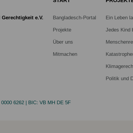
START
PROJEKT
Gerechtigkeit e.V.
Bangladesch-Portal
Ein Leben l
Projekte
Jedes Kind 
Über uns
Menschenrec
Mitmachen
Katastrophe
Klimagerech
Politik und 
 0000 6262
| BIC:
VB MH DE 5F