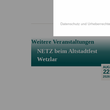
Wir freuen 
Datenschutz und Urheberrecht
Weitere Veranstaltungen
NETZ beim Altstadtfest
Wetzlar
AUG
22
2026