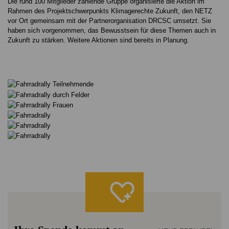
Die rund 100 Mitglieder zählende Gruppe organisierte die Aktion im
Rahmen des Projektschwerpunkts Klimagerechte Zukunft, den NETZ
vor Ort gemeinsam mit der Partnerorganisation DRCSC umsetzt. Sie
haben sich vorgenommen, das Bewusstsein für diese Themen auch in
Zukunft zu stärken. Weitere Aktionen sind bereits in Planung.