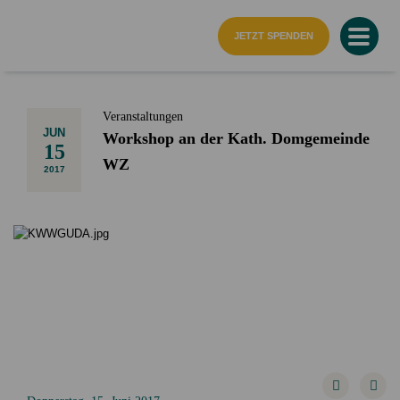
Startseite
JETZT SPENDEN
Veranstaltungen
JUN
Workshop an der Kath. Domgemeinde
15
WZ
2017