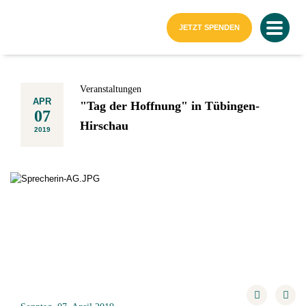
Startseite
JETZT SPENDEN
Veranstaltungen
APR
"Tag der Hoffnung" in Tübingen-
07
Hirschau
2019