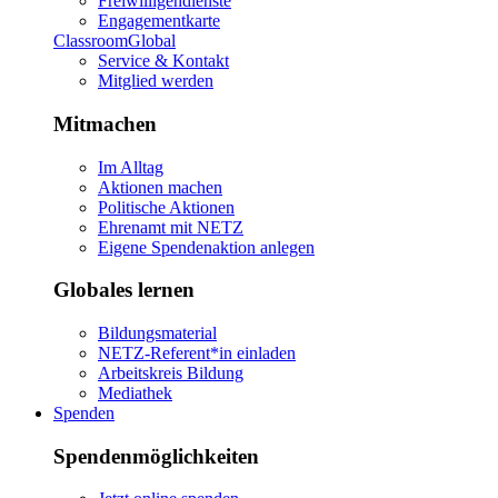
Freiwilligendienste
Engagementkarte
ClassroomGlobal
Service & Kontakt
Mitglied werden
Mitmachen
Im Alltag
Aktionen machen
Politische Aktionen
Ehrenamt mit NETZ
Eigene Spendenaktion anlegen
Globales lernen
Bildungsmaterial
NETZ-Referent*in einladen
Arbeitskreis Bildung
Mediathek
Spenden
Spendenmöglichkeiten