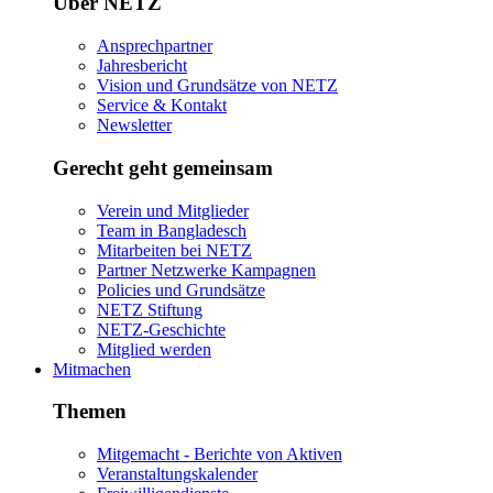
Über NETZ
Ansprechpartner
Jahresbericht
Vision und Grundsätze von NETZ
Service & Kontakt
Newsletter
Gerecht geht gemeinsam
Verein und Mitglieder
Team in Bangladesch
Mitarbeiten bei NETZ
Partner Netzwerke Kampagnen
Policies und Grundsätze
NETZ Stiftung
NETZ-Geschichte
Mitglied werden
Mitmachen
Themen
Mitgemacht - Berichte von Aktiven
Veranstaltungskalender