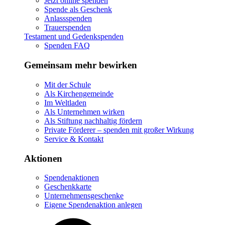
Jetzt online spenden
Spende als Geschenk
Anlassspenden
Trauerspenden
Testament und Gedenkspenden
Spenden FAQ
Gemeinsam mehr bewirken
Mit der Schule
Als Kirchengemeinde
Im Weltladen
Als Unternehmen wirken
Als Stiftung nachhaltig fördern
Private Förderer – spenden mit großer Wirkung
Service & Kontakt
Aktionen
Spendenaktionen
Geschenkkarte
Unternehmensgeschenke
Eigene Spendenaktion anlegen