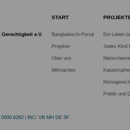
START
PROJEKT
Gerechtigkeit e.V.
Bangladesch-Portal
Ein Leben l
Projekte
Jedes Kind 
Über uns
Menschenrec
Mitmachen
Katastrophe
Klimagerech
Politik und 
 0000 6262
| BIC:
VB MH DE 5F