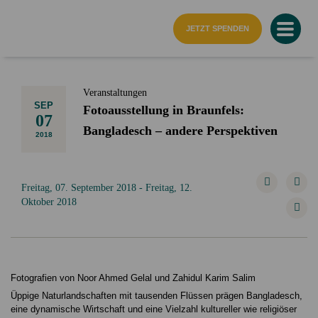
Startseite
JETZT SPENDEN
Veranstaltungen
SEP
Fotoausstellung in Braunfels:
07
Bangladesch – andere Perspektiven
2018
Freitag, 07. September 2018 - Freitag, 12.
Oktober 2018
Fotografien von Noor Ahmed Gelal und Zahidul Karim Salim
Üppige Naturlandschaften mit tausenden Flüssen prägen Bangladesch,
eine dynamische Wirtschaft und eine Vielzahl kultureller wie religiöser