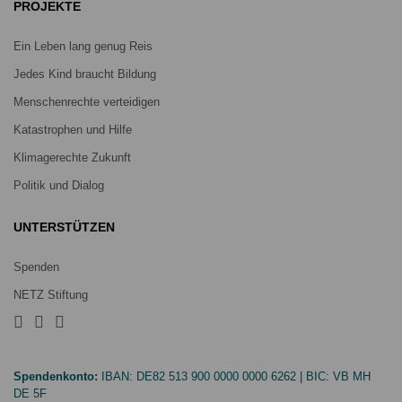
PROJEKTE
Ein Leben lang genug Reis
Jedes Kind braucht Bildung
Menschenrechte verteidigen
Katastrophen und Hilfe
Klimagerechte Zukunft
Politik und Dialog
UNTERSTÜTZEN
Spenden
NETZ Stiftung
Spendenkonto:
IBAN:
DE82 513 900 0000 0000 6262
| BIC:
VB MH
DE 5F