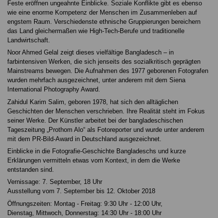
Feste eröffnen ungeahnte Einblicke. Soziale Konflikte gibt es ebenso
wie eine enorme Kompetenz der Menschen im Zusammenleben auf
engstem Raum. Verschiedenste ethnische Gruppierungen bereichern
das Land gleichermaßen wie High-Tech-Berufe und traditionelle
Landwirtschaft.
Noor Ahmed Gelal zeigt dieses vielfältige Bangladesch – in
farbintensiven Werken, die sich jenseits des sozialkritisch geprägten
Mainstreams bewegen. Die Aufnahmen des 1977 geborenen Fotografen
wurden mehrfach ausgezeichnet, unter anderem mit dem Siena
International Photography Award.
Zahidul Karim Salim, geboren 1978, hat sich den alltäglichen
Geschichten der Menschen verschrieben. Ihre Realität steht im Fokus
seiner Werke. Der Künstler arbeitet bei der bangladeschischen
Tageszeitung „Prothom Alo“ als Fotoreporter und wurde unter anderem
mit dem PR-Bild-Award in Deutschland ausgezeichnet.
Einblicke in die Fotografie-Geschichte Bangladeschs und kurze
Erklärungen vermitteln etwas vom Kontext, in dem die Werke
entstanden sind.
Vernissage: 7. September, 18 Uhr
Ausstellung vom 7. September bis 12. Oktober 2018
Öffnungszeiten: Montag - Freitag: 9:30 Uhr - 12:00 Uhr,
Dienstag, Mittwoch, Donnerstag: 14:30 Uhr - 18:00 Uhr