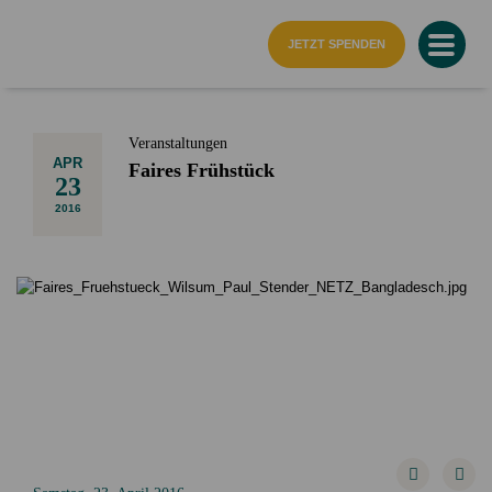
Startseite
JETZT SPENDEN
Veranstaltungen
APR
Faires Frühstück
23
2016