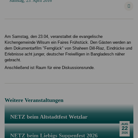
Samstag, 23. April 2016
Am Samstag, den 23.04, veranstaltet die evangelische
Kirchengemeinde Wilsum ein Faires Frühstück. Den Gästen werden an
dem Dokumentarfilm "Fernglück" von
Shaheen Dill-Riaz, Eindrücke und
Erlebnisse acht junger, deutscher Freiwilligen in Bangladesch näher
gebracht.
Anschließend ist Raum für eine Diskussionsrunde.
Weitere Veranstaltungen
NETZ beim Altstadtfest Wetzlar
AUG
22
2026
NETZ beim Liebigs Suppenfest 2026