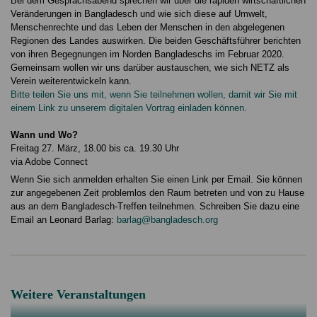
Bei dem Gesprächsabend sprechen wir über die rapiden wirtschaftlichen
Veränderungen in Bangladesch und wie sich diese auf Umwelt,
Menschenrechte und das Leben der Menschen in den abgelegenen
Regionen des Landes auswirken. Die beiden Geschäftsführer berichten
von ihren Begegnungen im Norden Bangladeschs im Februar 2020.
Gemeinsam wollen wir uns darüber austauschen, wie sich NETZ als
Verein weiterentwickeln kann.
Bitte teilen Sie uns mit, wenn Sie teilnehmen wollen, damit wir Sie mit
einem Link zu unserem digitalen Vortrag einladen können.
Wann und Wo?
Freitag 27. März, 18.00 bis ca. 19.30 Uhr
via Adobe Connect
Wenn Sie sich anmelden erhalten Sie einen Link per Email. Sie können
zur angegebenen Zeit problemlos den Raum betreten und von zu Hause
aus an dem Bangladesch-Treffen teilnehmen. Schreiben Sie dazu eine
Email an Leonard Barlag:
barlag@bangladesch.org
Weitere Veranstaltungen