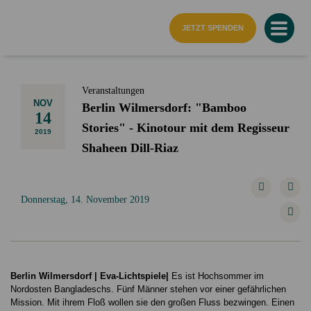
Startseite
JETZT SPENDEN
Veranstaltungen
NOV
Berlin Wilmersdorf: "Bamboo
14
Stories" - Kinotour mit dem Regisseur
2019
Shaheen Dill-Riaz
Donnerstag, 14. November 2019
Berlin Wilmersdorf | Eva-Lichtspiele|
Es ist Hochsommer im
Nordosten Bangladeschs. Fünf Männer stehen vor einer gefährlichen
Mission. Mit ihrem Floß wollen sie den großen Fluss bezwingen. Einen