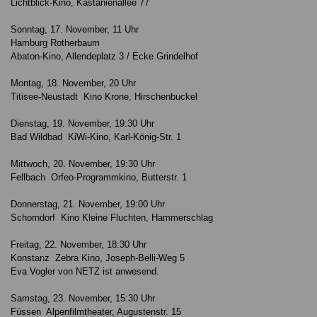
Lichtblick-Kino, Kastanienallee 77
Sonntag, 17. November, 11 Uhr
Hamburg Rotherbaum
Abaton-Kino, Allendeplatz 3 / Ecke Grindelhof
Montag, 18. November, 20 Uhr
Titisee-Neustadt Kino Krone, Hirschenbuckel
Dienstag, 19. November, 19:30 Uhr
Bad Wildbad KiWi-Kino, Karl-König-Str. 1
Mittwoch, 20. November, 19:30 Uhr
Fellbach Orfeo-Programmkino, Butterstr. 1
Donnerstag, 21. November, 19:00 Uhr
Schorndorf Kino Kleine Fluchten, Hammerschlag
Freitag, 22. November, 18:30 Uhr
Konstanz Zebra Kino, Joseph-Belli-Weg 5
Eva Vogler von NETZ ist anwesend.
Samstag, 23. November, 15:30 Uhr
Füssen Alpenfilmtheater, Augustenstr. 15