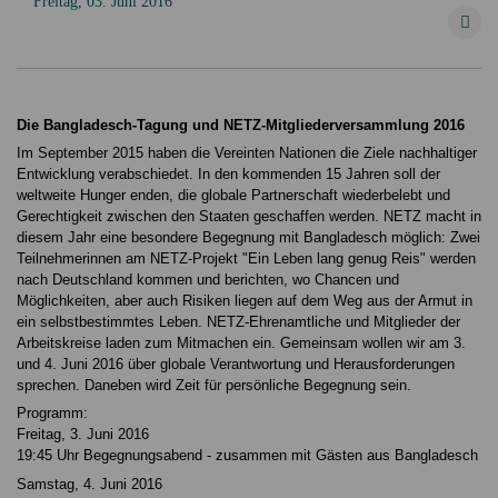
Freitag, 03. Juni 2016
Die Bangladesch-Tagung und NETZ-Mitgliederversammlung 2016
Im September 2015 haben die Vereinten Nationen die Ziele nachhaltiger
Entwicklung verabschiedet. In den kommenden 15 Jahren soll der
weltweite Hunger enden, die globale Partnerschaft wiederbelebt und
Gerechtigkeit zwischen den Staaten geschaffen werden. NETZ macht in
diesem Jahr eine besondere Begegnung mit Bangladesch möglich: Zwei
Teilnehmerinnen am NETZ-Projekt "Ein Leben lang genug Reis" werden
nach Deutschland kommen und berichten, wo Chancen und
Möglichkeiten, aber auch Risiken liegen auf dem Weg aus der Armut in
ein selbstbestimmtes Leben. NETZ-Ehrenamtliche und Mitglieder der
Arbeitskreise laden zum Mitmachen ein. Gemeinsam wollen wir am 3.
und 4. Juni 2016 über globale Verantwortung und Herausforderungen
sprechen. Daneben wird Zeit für persönliche Begegnung sein.
Programm:
Freitag, 3. Juni 2016
19:45 Uhr Begegnungsabend - zusammen mit Gästen aus Bangladesch
Samstag, 4. Juni 2016