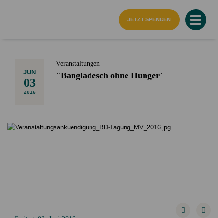
Startseite
JETZT SPENDEN
Veranstaltungen
JUN
"Bangladesch ohne Hunger"
03
2016