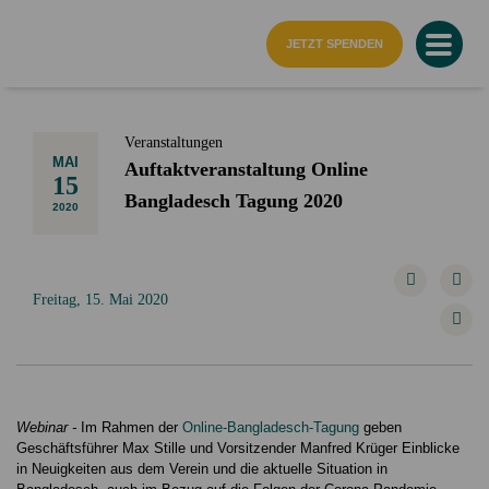
Startseite
JETZT SPENDEN
Veranstaltungen
MAI
Auftaktveranstaltung Online
15
Bangladesch Tagung 2020
2020
Freitag, 15. Mai 2020
Webinar -
Im Rahmen der
Online-Bangladesch-Tagung
geben
Geschäftsführer Max Stille und Vorsitzender Manfred Krüger Einblicke
in
Neuigkeiten aus dem Verein und die aktuelle Situation in