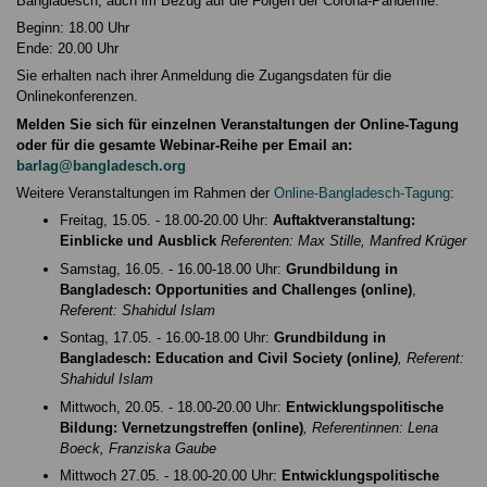
Bangladesch, auch im Bezug auf die Folgen der Corona-Pandemie.
Beginn: 18.00 Uhr
Ende: 20.00 Uhr
Sie erhalten nach ihrer Anmeldung die Zugangsdaten für die
Onlinekonferenzen.
Melden Sie sich für einzelnen Veranstaltungen der Online-Tagung
oder für die gesamte Webinar-Reihe per Email an:
barlag@bangladesch.org
Weitere Veranstaltungen im Rahmen der
Online-Bangladesch-Tagung
:
Freitag, 15.05. - 18.00-20.00 Uhr:
Auftaktveranstaltung:
Einblicke und Ausblick
Referenten: Max Stille, Manfred Krüger
Samstag, 16.05. - 16.00-18.00 Uhr:
Grundbildung in
Bangladesch: Opportunities and Challenges (online)
,
Referent: Shahidul Islam
Sontag, 17.05. - 16.00-18.00 Uhr:
Grundbildung in
Bangladesch: Education and Civil Society (online
)
, Referent:
Shahidul Islam
Mittwoch, 20.05. - 18.00-20.00 Uhr:
Entwicklungspolitische
Bildung: Vernetzungstreffen (online)
, Referentinnen: Lena
Boeck, Franziska Gaube
Mittwoch 27.05. - 18.00-20.00 Uhr:
Entwicklungspolitische