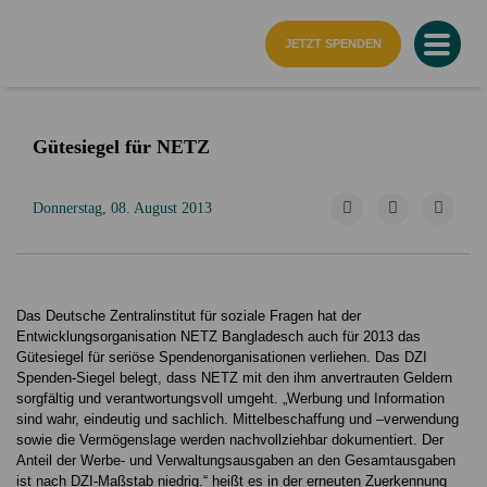
Startseite
JETZT SPENDEN
Gütesiegel für NETZ
Donnerstag, 08. August 2013
Das Deutsche Zentralinstitut für soziale Fragen hat der
Entwicklungsorganisation NETZ Bangladesch auch für 2013 das
Gütesiegel für seriöse Spendenorganisationen verliehen. Das DZI
Spenden-Siegel belegt, dass NETZ mit den ihm anvertrauten Geldern
sorgfältig und verantwortungsvoll umgeht. „Werbung und Information
sind wahr, eindeutig und sachlich. Mittelbeschaffung und –verwendung
sowie die Vermögenslage werden nachvollziehbar dokumentiert. Der
Anteil der Werbe- und Verwaltungsausgaben an den Gesamtausgaben
ist nach DZI-Maßstab niedrig.“ heißt es in der erneuten Zuerkennung