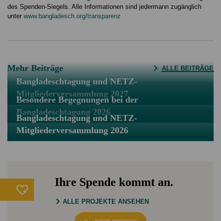
des Spenden-Siegels. Alle Informationen sind jedermann zugänglich
unter
www.bangladesch.org/transparenz
Mehr Beiträge
ALLE BEITRÄGE
Bangladeschtagung und NETZ-
Mitgliederversammlung 2027
Besondere Begegnungen bei der
Bangladeschtagung 2026
Bangladeschtagung und NETZ-
Mitgliederversammlung 2026
Ihre Spende kommt an.
ALLE PROJEKTE ANSEHEN