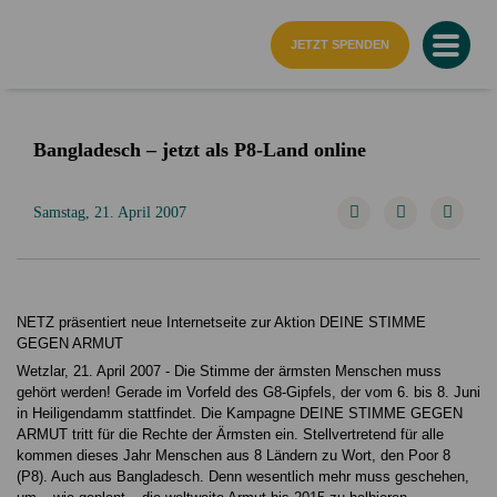
Startseite
JETZT SPENDEN
Bangladesch – jetzt als P8-Land online
Samstag, 21. April 2007
NETZ präsentiert neue Internetseite zur Aktion DEINE STIMME
GEGEN ARMUT
Wetzlar, 21. April 2007 - Die Stimme der ärmsten Menschen muss
gehört werden! Gerade im Vorfeld des G8-Gipfels, der vom 6. bis 8. Juni
in Heiligendamm stattfindet. Die Kampagne DEINE STIMME GEGEN
ARMUT tritt für die Rechte der Ärmsten ein. Stellvertretend für alle
kommen dieses Jahr Menschen aus 8 Ländern zu Wort, den Poor 8
(P8). Auch aus Bangladesch. Denn wesentlich mehr muss geschehen,