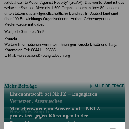
„Global Call to Action Against Poverty“ (GCAP). Das weiße Band ist das
weltweite Symbol. Mehr als 1.500 Organisationen in über 80 Ländern
unterstützen das zivilgesellschaftliche Bündnis. In Deutschland sind
über 100 Entwicklungs-Organisationen, Herbert Grönemeyer und
Medien-Leute mit dabei.
Weil jede Stimme zählt!
Kontakt
Weitere Informationen vermitteln Ihnen gern Gisela Bhatti und Tanja
Kämmerer; Tel: 06441 – 26585
E-Mail: weissesband@bangladesch.org
Mehr Beiträge
ALLE BEITRÄGE
Ehrenamtscafé bei NETZ – Engagieren,
Vernetzen, Austauschen
Menschenwürde im Ausverkauf – NETZ
How They Stop It!
protestiert gegen Kürzungen in der
Entwicklungszusammenarbeit