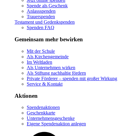
Jetzt online spenden
Spende als Geschenk
Anlassspenden
Trauerspenden
Testament und Gedenkspenden
Spenden FAQ
Gemeinsam mehr bewirken
Mit der Schule
Als Kirchengemeinde
Im Weltladen
Als Unternehmen wirken
Als Stiftung nachhaltig fördern
Private Förderer – spenden mit großer Wirkung
Service & Kontakt
Aktionen
Spendenaktionen
Geschenkkarte
Unternehmensgeschenke
Eigene Spendenaktion anlegen