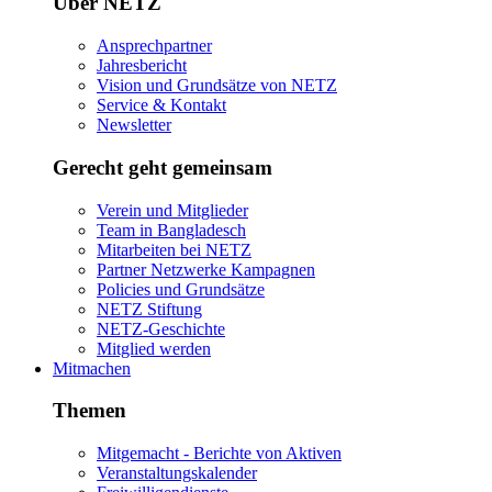
Über NETZ
Ansprechpartner
Jahresbericht
Vision und Grundsätze von NETZ
Service & Kontakt
Newsletter
Gerecht geht gemeinsam
Verein und Mitglieder
Team in Bangladesch
Mitarbeiten bei NETZ
Partner Netzwerke Kampagnen
Policies und Grundsätze
NETZ Stiftung
NETZ-Geschichte
Mitglied werden
Mitmachen
Themen
Mitgemacht - Berichte von Aktiven
Veranstaltungskalender