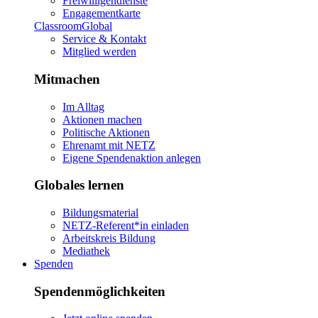
Freiwilligendienste
Engagementkarte
ClassroomGlobal
Service & Kontakt
Mitglied werden
Mitmachen
Im Alltag
Aktionen machen
Politische Aktionen
Ehrenamt mit NETZ
Eigene Spendenaktion anlegen
Globales lernen
Bildungsmaterial
NETZ-Referent*in einladen
Arbeitskreis Bildung
Mediathek
Spenden
Spendenmöglichkeiten