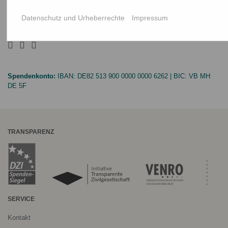
Spenden
Datenschutz und Urheberrechte
Impressum
NETZ Stiftung
Spendenkonto:
IBAN:
DE82 513 900 0000 0000 6262
| BIC:
VB MH
DE 5F
TRANSPARENZ
SERVICE
Kontakt