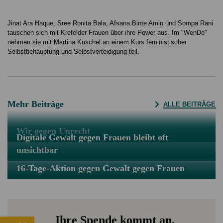
Jinat Ara Haque, Sree Ronita Bala, Afsana Binte Amin und Sompa Rani
tauschen sich mit Krefelder Frauen über ihre Power aus. Im "WenDo"
nehmen sie mit Martina Kuschel an einem Kurs feministischer
Selbstbehauptung und Selbstverteidigung teil.
Mehr Beiträge
ALLE BEITRÄGE
Wir gegen Unrecht
Digitale Gewalt gegen Frauen bleibt oft
unsichtbar
16-Tage-Aktion gegen Gewalt gegen Frauen
Ihre Spende kommt an.