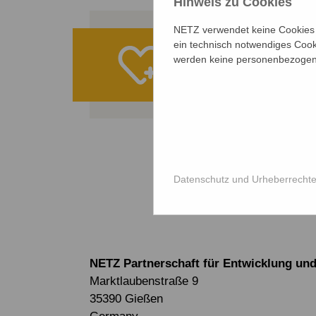
Hinweis zu Cookies
NETZ verwendet keine Cookies f
Ihre Spe
ein technisch notwendiges Cook
werden keine personenbezogene
ALLE PROJE
Datenschutz und Urheberrecht
NETZ Partnerschaft für Entwicklung und 
Marktlaubenstraße 9
35390 Gießen