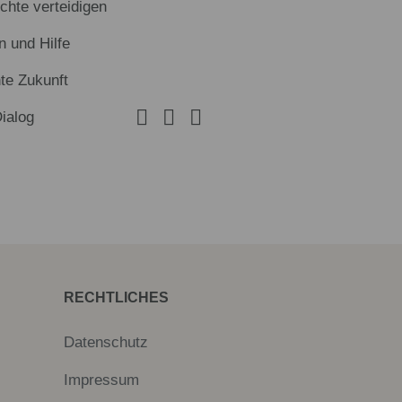
hte verteidigen
n und Hilfe
te Zukunft
Dialog
RECHTLICHES
Datenschutz
Impressum