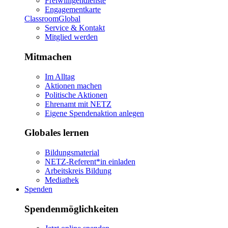
Freiwilligendienste
Engagementkarte
ClassroomGlobal
Service & Kontakt
Mitglied werden
Mitmachen
Im Alltag
Aktionen machen
Politische Aktionen
Ehrenamt mit NETZ
Eigene Spendenaktion anlegen
Globales lernen
Bildungsmaterial
NETZ-Referent*in einladen
Arbeitskreis Bildung
Mediathek
Spenden
Spendenmöglichkeiten