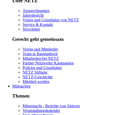
Über NETZ
Ansprechpartner
Jahresbericht
Vision und Grundsätze von NETZ
Service & Kontakt
Newsletter
Gerecht geht gemeinsam
Verein und Mitglieder
Team in Bangladesch
Mitarbeiten bei NETZ
Partner Netzwerke Kampagnen
Policies und Grundsätze
NETZ Stiftung
NETZ-Geschichte
Mitglied werden
Mitmachen
Themen
Mitgemacht - Berichte von Aktiven
Veranstaltungskalender