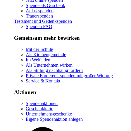
Jetzt online spenden
Spende als Geschenk
Anlassspenden
Trauerspenden
Testament und Gedenkspenden
Spenden FAQ
Gemeinsam mehr bewirken
Mit der Schule
Als Kirchengemeinde
Im Weltladen
Als Unternehmen wirken
Als Stiftung nachhaltig fördern
Private Förderer – spenden mit großer Wirkung
Service & Kontakt
Aktionen
Spendenaktionen
Geschenkkarte
Unternehmensgeschenke
Eigene Spendenaktion anlegen