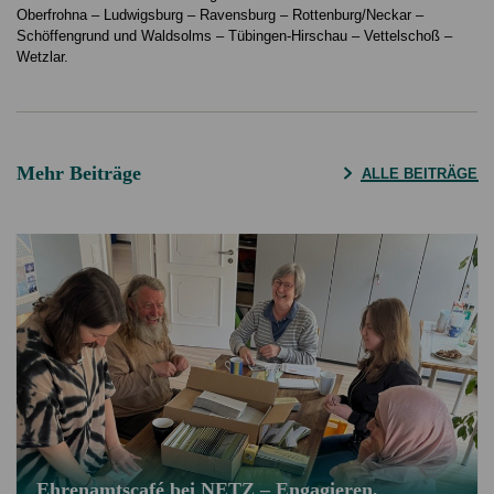
Oberfrohna – Ludwigsburg – Ravensburg – Rottenburg/Neckar –
Schöffengrund und Waldsolms – Tübingen-Hirschau – Vettelschoß –
Wetzlar.
Mehr Beiträge
ALLE BEITRÄGE
Ehrenamtscafé bei NETZ – Engagieren,