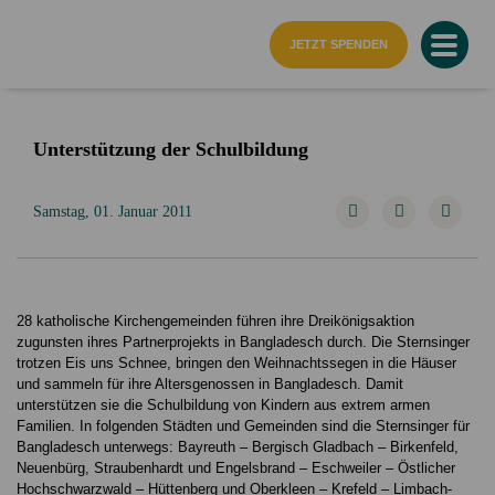
Startseite
JETZT SPENDEN
Unterstützung der Schulbildung
Samstag, 01. Januar 2011
28 katholische Kirchengemeinden führen ihre Dreikönigsaktion
zugunsten ihres Partnerprojekts in Bangladesch durch. Die Sternsinger
trotzen Eis uns Schnee, bringen den Weihnachtssegen in die Häuser
und sammeln für ihre Altersgenossen in Bangladesch. Damit
unterstützen sie die Schulbildung von Kindern aus extrem armen
Familien. In folgenden Städten und Gemeinden sind die Sternsinger für
Bangladesch unterwegs: Bayreuth – Bergisch Gladbach – Birkenfeld,
Neuenbürg, Straubenhardt und Engelsbrand – Eschweiler – Östlicher
Hochschwarzwald – Hüttenberg und Oberkleen – Krefeld – Limbach-