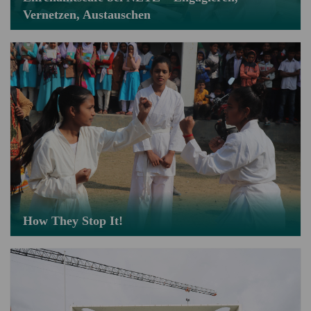
Vernetzen, Austauschen
How They Stop It!