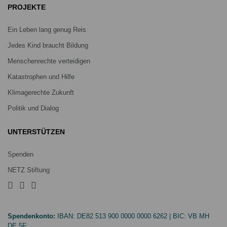
PROJEKTE
Ein Leben lang genug Reis
Jedes Kind braucht Bildung
Menschenrechte verteidigen
Katastrophen und Hilfe
Klimagerechte Zukunft
Politik und Dialog
UNTERSTÜTZEN
Spenden
NETZ Stiftung
Spendenkonto:
IBAN:
DE82 513 900 0000 0000 6262
| BIC:
VB MH
DE 5F