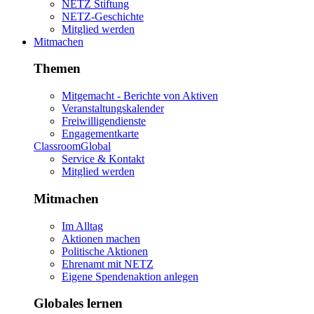
NETZ Stiftung
NETZ-Geschichte
Mitglied werden
Mitmachen
Themen
Mitgemacht - Berichte von Aktiven
Veranstaltungskalender
Freiwilligendienste
Engagementkarte
ClassroomGlobal
Service & Kontakt
Mitglied werden
Mitmachen
Im Alltag
Aktionen machen
Politische Aktionen
Ehrenamt mit NETZ
Eigene Spendenaktion anlegen
Globales lernen