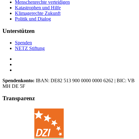
Menschenrechte verteidigen
Katastrophen und Hilfe
Klimagerechte Zukunft
Politik und Dialog
Unterstützen
Spenden
NETZ Stiftung
Spendenkonto:
IBAN:
DE82 513 900 0000 0000 6262
| BIC:
VB
MH DE 5F
Transparenz