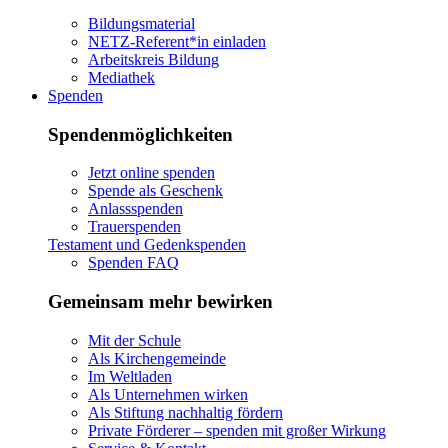
Bildungsmaterial
NETZ-Referent*in einladen
Arbeitskreis Bildung
Mediathek
Spenden
Spendenmöglichkeiten
Jetzt online spenden
Spende als Geschenk
Anlassspenden
Trauerspenden
Testament und Gedenkspenden
Spenden FAQ
Gemeinsam mehr bewirken
Mit der Schule
Als Kirchengemeinde
Im Weltladen
Als Unternehmen wirken
Als Stiftung nachhaltig fördern
Private Förderer – spenden mit großer Wirkung