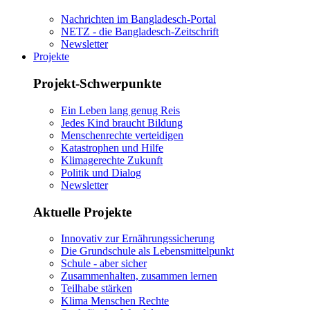
Nachrichten im Bangladesch-Portal
NETZ - die Bangladesch-Zeitschrift
Newsletter
Projekte
Projekt-Schwerpunkte
Ein Leben lang genug Reis
Jedes Kind braucht Bildung
Menschenrechte verteidigen
Katastrophen und Hilfe
Klimagerechte Zukunft
Politik und Dialog
Newsletter
Aktuelle Projekte
Innovativ zur Ernährungssicherung
Die Grundschule als Lebensmittelpunkt
Schule - aber sicher
Zusammenhalten, zusammen lernen
Teilhabe stärken
Klima Menschen Rechte