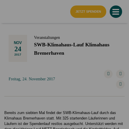
Startseite
JETZT SPENDEN
Veranstaltungen
NOV
SWB-Klimahaus-Lauf Klimahaus
24
Bremerhaven
2017
Freitag, 24. November 2017
Bereits zum siebten Mal findet der SWB-Klimahaus-Lauf durch das
Klimahaus Bremerhaven statt. Mit 325 startenden Läuferinnen und
Läufern ist der Spendenlauf restlos ausgebucht. Unterstützt werden mit