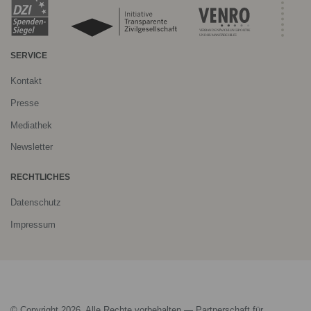
SERVICE
Kontakt
Presse
Mediathek
Newsletter
RECHTLICHES
Datenschutz
Impressum
© Copyright 2026, Alle Rechte vorbehalten — Partnerschaft für