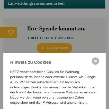
Entwicklungszusammenarbeit
Ihre Spende kommt an.
ALLE PROJEKTE ANSEHEN
JETZT SPENDEN
Sichere SSL-Verbindung
✖
Hinweis zu Cookies
NETZ verwendet keine Cookies für Werbung,
personalisierte Inhalte oder externe Dienste wie Google
& Co. Wir setzen ausschließlich ein technisch
notwendiges Cookie, um anonymisierte Statistiken über
die Anzahl der Besuche auf unserer Website zu erfassen.
Dabei werden keine personenbezogenen Daten
NETZ Partnerschaft für Entwicklung und Gerechtigkeit e.V.
gespeichert und die IP-Adresse wird anonymisiert.
Marktlaubenstraße 9