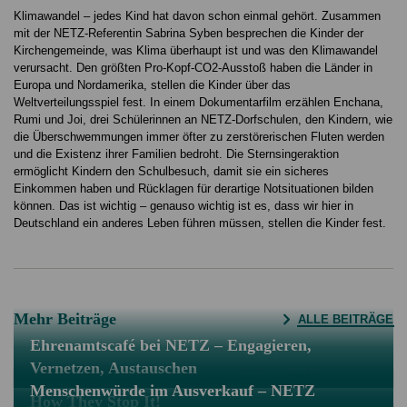
Klimawandel – jedes Kind hat davon schon einmal gehört. Zusammen
mit der NETZ-Referentin Sabrina Syben besprechen die Kinder der
Kirchengemeinde, was Klima überhaupt ist und was den Klimawandel
verursacht. Den größten Pro-Kopf-CO2-Ausstoß haben die Länder in
Europa und Nordamerika, stellen die Kinder über das
Weltverteilungsspiel fest. In einem Dokumentarfilm erzählen Enchana,
Rumi und Joi, drei Schülerinnen an NETZ-Dorfschulen, den Kindern, wie
die Überschwemmungen immer öfter zu zerstörerischen Fluten werden
und die Existenz ihrer Familien bedroht. Die Sternsingeraktion
ermöglicht Kindern den Schulbesuch, damit sie ein sicheres
Einkommen haben und Rücklagen für derartige Notsituationen bilden
können. Das ist wichtig – genauso wichtig ist es, dass wir hier in
Deutschland ein anderes Leben führen müssen, stellen die Kinder fest.
Mehr Beiträge
ALLE BEITRÄGE
Ehrenamtscafé bei NETZ – Engagieren,
Vernetzen, Austauschen
Menschenwürde im Ausverkauf – NETZ
How They Stop It!