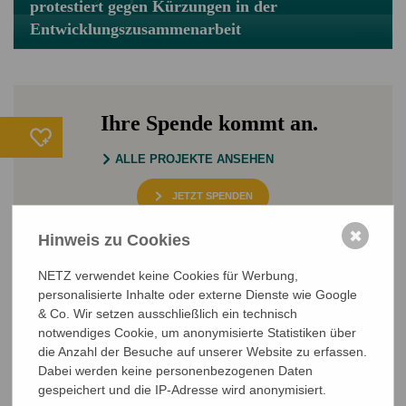
protestiert gegen Kürzungen in der
Entwicklungszusammenarbeit
Ihre Spende kommt an.
ALLE PROJEKTE ANSEHEN
JETZT SPENDEN
Sichere SSL-Verbindung
✖
Hinweis zu Cookies
NETZ verwendet keine Cookies für Werbung,
personalisierte Inhalte oder externe Dienste wie Google
& Co. Wir setzen ausschließlich ein technisch
notwendiges Cookie, um anonymisierte Statistiken über
die Anzahl der Besuche auf unserer Website zu erfassen.
Dabei werden keine personenbezogenen Daten
gespeichert und die IP-Adresse wird anonymisiert.
NETZ Partnerschaft für Entwicklung und Gerechtigkeit e.V.