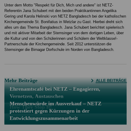
Unter dem Motto "Respekt für Dich, Mich und andere" ist NETZ-
Referentin Jana Schubert mit den beiden Praktikantinnen Angelika
Gering und Karola Helinski von NETZ Bangladesch bei der katholischen
Kirchengemeinde St. Bonifatius in Wetzlar zu Gast. Hierbei dreht sich
alles um das Thema Bangladesch. Jana Schubert berichtet spielerisch
und mit aktiver Mitarbeit der Sternsinger von dem dortigen Leben, über
die Kultur und von den Schülerinnen und Schülern der Weltklasse!-
Partnerschule der Kirchengemeinde. Seit 2012 unterstützen die
Sternsinger die Birnagar Dorfschule im Norden von Bangladesch.
Mehr Beiträge
ALLE BEITRÄGE
Ehrenamtscafé bei NETZ – Engagieren,
Vernetzen, Austauschen
Menschenwürde im Ausverkauf – NETZ
How They Stop It!
protestiert gegen Kürzungen in der
Entwicklungszusammenarbeit