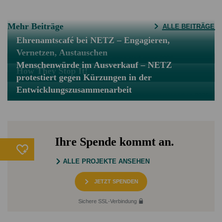
Mehr Beiträge
ALLE BEITRÄGE
Ehrenamtscafé bei NETZ – Engagieren,
Vernetzen, Austauschen
Menschenwürde im Ausverkauf – NETZ
How They Stop It!
protestiert gegen Kürzungen in der
Entwicklungszusammenarbeit
Ihre Spende kommt an.
ALLE PROJEKTE ANSEHEN
JETZT SPENDEN
Sichere SSL-Verbindung